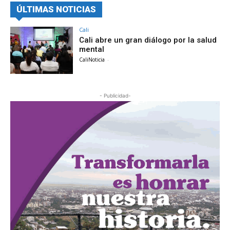
ÚLTIMAS NOTICIAS
Cali
Cali abre un gran diálogo por la salud
mental
CaliNoticia
-
- Publicidad-