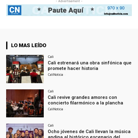
- Advertisement -
LO MAS LEÍDO
Cali
Cali estrenará una obra sinfónica que
promete hacer historia
CaliNoticia
-
Cali
Cali revive grandes amores con
concierto filarmónico a la plancha
CaliNoticia
-
Cali
Ocho jóvenes de Cali llevan la música
andina al histórico escenario del