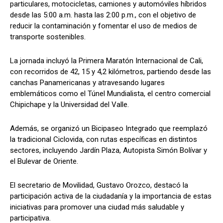
particulares, motocicletas, camiones y automóviles híbridos
desde las 5:00 a.m. hasta las 2:00 p.m., con el objetivo de
reducir la contaminación y fomentar el uso de medios de
transporte sostenibles.
La jornada incluyó la Primera Maratón Internacional de Cali,
con recorridos de 42, 15 y 4,2 kilómetros, partiendo desde las
canchas Panamericanas y atravesando lugares
emblemáticos como el Túnel Mundialista, el centro comercial
Chipichape y la Universidad del Valle.
Además, se organizó un Bicipaseo Integrado que reemplazó
la tradicional Ciclovida, con rutas específicas en distintos
sectores, incluyendo Jardín Plaza, Autopista Simón Bolívar y
el Bulevar de Oriente.
El secretario de Movilidad, Gustavo Orozco, destacó la
participación activa de la ciudadanía y la importancia de estas
iniciativas para promover una ciudad más saludable y
participativa.