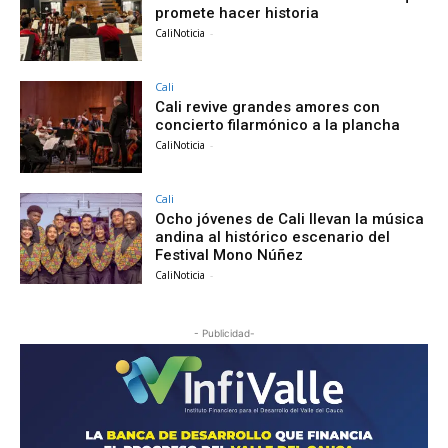
promete hacer historia
CaliNoticia
-
Cali
Cali revive grandes amores con
concierto filarmónico a la plancha
CaliNoticia
-
Cali
Ocho jóvenes de Cali llevan la música
andina al histórico escenario del
Festival Mono Núñez
CaliNoticia
-
- Publicidad-