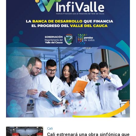
Cali
Cali estrenará una obra sinfónica que