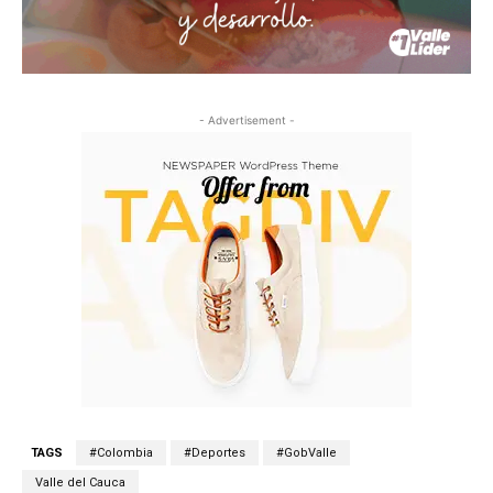
- Advertisement -
TAGS
#Colombia
#Deportes
#GobValle
Valle del Cauca