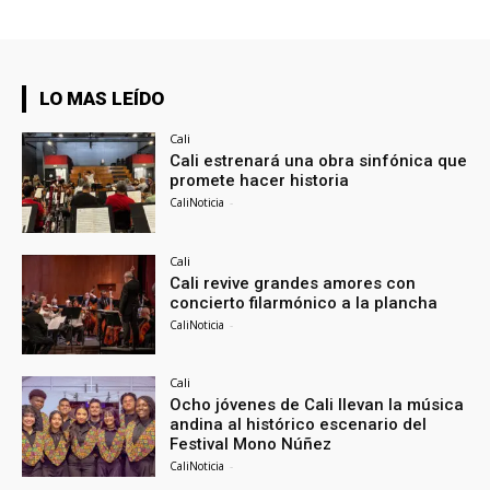
LO MAS LEÍDO
Cali
Cali estrenará una obra sinfónica que
promete hacer historia
CaliNoticia
-
Cali
Cali revive grandes amores con
concierto filarmónico a la plancha
CaliNoticia
-
Cali
Ocho jóvenes de Cali llevan la música
andina al histórico escenario del
Festival Mono Núñez
CaliNoticia
-