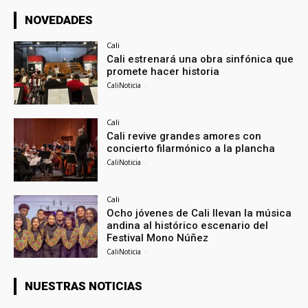
NOVEDADES
Cali
Cali estrenará una obra sinfónica que
promete hacer historia
CaliNoticia
-
Cali
Cali revive grandes amores con
concierto filarmónico a la plancha
CaliNoticia
-
Cali
Ocho jóvenes de Cali llevan la música
andina al histórico escenario del
Festival Mono Núñez
CaliNoticia
-
NUESTRAS NOTICIAS