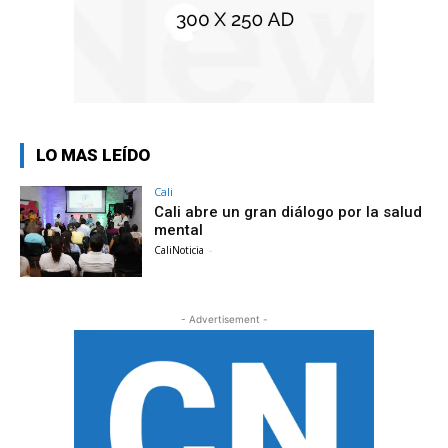
LO MAS LEÍDO
Cali
Cali abre un gran diálogo por la salud
mental
CaliNoticia
-
- Advertisement -