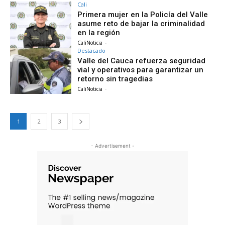
Cali
Primera mujer en la Policía del Valle
asume reto de bajar la criminalidad
en la región
CaliNoticia
-
Destacado
Valle del Cauca refuerza seguridad
vial y operativos para garantizar un
retorno sin tragedias
CaliNoticia
-
1
2
3
- Advertisement -