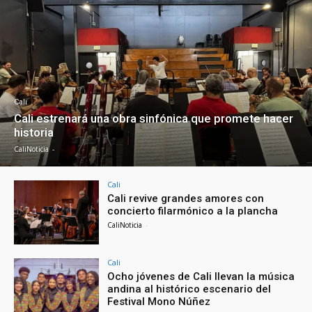
Cali
Cali estrenará una obra sinfónica que promete hacer
historia
CaliNoticia
-
Cali
Cali revive grandes amores con
concierto filarmónico a la plancha
CaliNoticia
-
Cali
Ocho jóvenes de Cali llevan la música
andina al histórico escenario del
Festival Mono Núñez