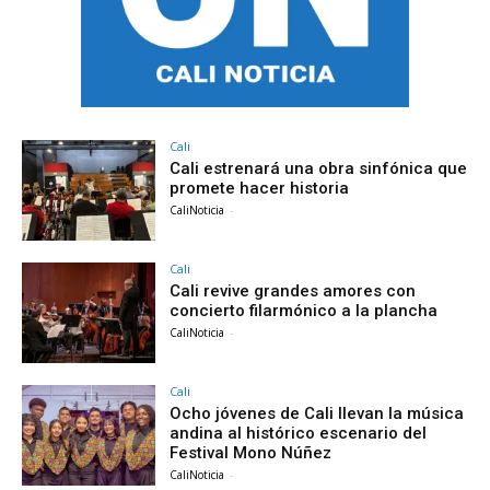
Cali
Cali estrenará una obra sinfónica que
promete hacer historia
CaliNoticia
-
Cali
Cali revive grandes amores con
concierto filarmónico a la plancha
CaliNoticia
-
Cali
Ocho jóvenes de Cali llevan la música
andina al histórico escenario del
Festival Mono Núñez
CaliNoticia
-