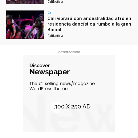
CaliNoticia
-
Cali
Cali vibrará con ancestralidad afro en
residencia dancística rumbo a la gran
Bienal
CaliNoticia
-
- Advertisement -