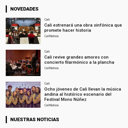
NOVEDADES
Cali
Cali estrenará una obra sinfónica que
promete hacer historia
CaliNoticia
-
Cali
Cali revive grandes amores con
concierto filarmónico a la plancha
CaliNoticia
-
Cali
Ocho jóvenes de Cali llevan la música
andina al histórico escenario del
Festival Mono Núñez
CaliNoticia
-
NUESTRAS NOTICIAS