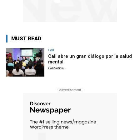
MUST READ
Cali
Cali abre un gran diálogo por la salud
mental
CaliNoticia
-
- Advertisement -