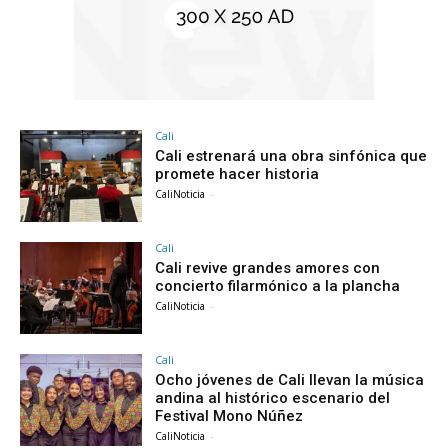
Cali
Cali estrenará una obra sinfónica que
promete hacer historia
CaliNoticia
-
Cali
Cali revive grandes amores con
concierto filarmónico a la plancha
CaliNoticia
-
Cali
Ocho jóvenes de Cali llevan la música
andina al histórico escenario del
Festival Mono Núñez
CaliNoticia
-