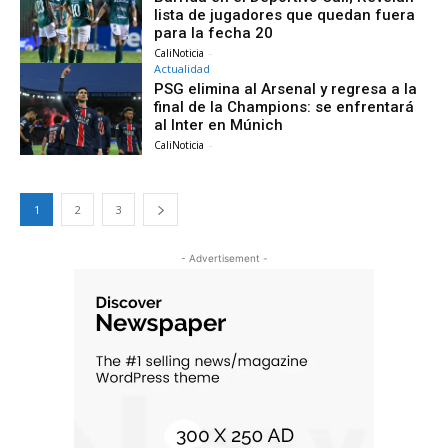
lista de jugadores que quedan fuera
para la fecha 20
CaliNoticia
-
Actualidad
PSG elimina al Arsenal y regresa a la
final de la Champions: se enfrentará
al Inter en Múnich
CaliNoticia
-
1
2
3
- Advertisement -