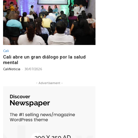
Cali
Cali abre un gran diálogo por la salud
mental
CaliNoticia
-
30/07/2026
- Advertisement -