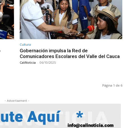
Cultura
ó
Gobernación impulsa la Red de
Comunicadores Escolares del Valle del Cauca
CaliNoticia
-
06/10/2025
Página 1 de 6
- Advertisement -