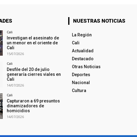
ADES
NUESTRAS NOTICIAS
Cali
La Región
Investigan el asesinato de
un menor en el oriente de
Cali
Cali
Actualidad
15/07/2026
Destacado
Cali
Otras Noticias
Desfile del 20 de julio
generaría cierres viales en
Deportes
Cali
Nacional
14/07/2026
Cultura
Cali
Capturaron a 69 presuntos
dinamizadores de
homicidios
14/07/2026