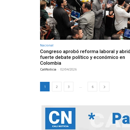
Nacional
Congreso aprobó reforma laboral y abri
fuerte debate político y económico en
Colombia
CaliNoticia
-
02/04/2026
...
1
2
3
6