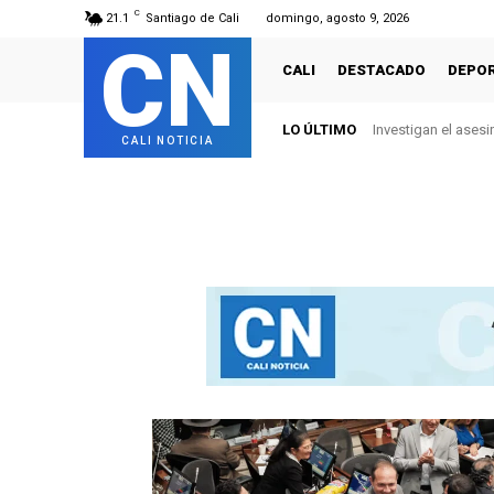
C
21.1
Santiago de Cali
domingo, agosto 9, 2026
CN
CALI
DESTACADO
DEPO
LO ÚLTIMO
Investigan el asesi
CALI NOTICIA