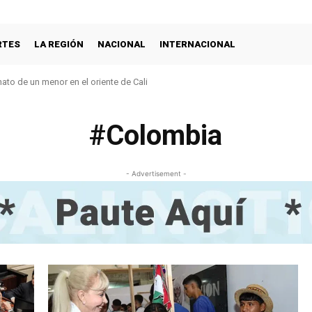
RTES
LA REGIÓN
NACIONAL
INTERNACIONAL
nato de un menor en el oriente de Cali
#Colombia
- Advertisement -