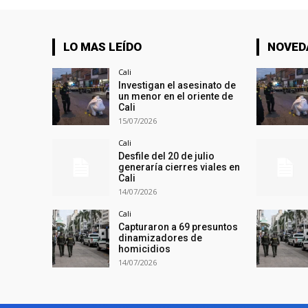
LO MAS LEÍDO
NOVED
Cali
Investigan el asesinato de
un menor en el oriente de
Cali
15/07/2026
Cali
Desfile del 20 de julio
generaría cierres viales en
Cali
14/07/2026
Cali
Capturaron a 69 presuntos
dinamizadores de
homicidios
14/07/2026