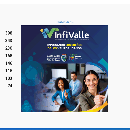
- Publicidad -
398
343
230
168
146
115
103
74