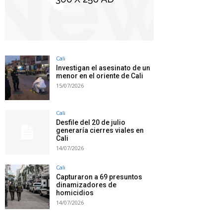
Cali
Investigan el asesinato de un
menor en el oriente de Cali
15/07/2026
Cali
Desfile del 20 de julio
generaría cierres viales en
Cali
14/07/2026
Cali
Capturaron a 69 presuntos
dinamizadores de
homicidios
14/07/2026