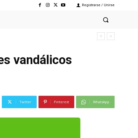
Registrarse / Unirse
es vandálicos
Twitter
Pinterest
WhatsApp