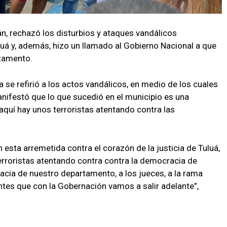
án, rechazó los disturbios y ataques vandálicos
luá y, además, hizo un llamado al Gobierno Nacional a que
rtamento.
 se refirió a los actos vandálicos, en medio de los cuales
manifestó que lo que sucedió en el municipio es una
aquí hay unos terroristas atentando contra las
esta arremetida contra el corazón de la justicia de Tuluá,
terroristas atentando contra contra la democracia de
acia de nuestro departamento, a los jueces, a la rama
ntes que con la Gobernación vamos a salir adelante”,