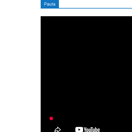
Pauta