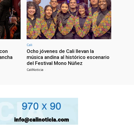
Cali
 con
Ocho jóvenes de Cali llevan la
lancha
música andina al histórico escenario
del Festival Mono Núñez
CaliNoticia
-