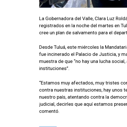
La Gobernadora del Valle, Clara Luz Rold
registrados en la noche del martes en Tu
cree un plan de salvamento para el depa
Desde Tuluá, este miércoles la Mandataria
fue incinerado el Palacio de Justicia, y 
muestra de que “no hay una lucha social, 
instituciones”.
“Estamos muy afectados, muy tristes con 
contra nuestras instituciones, hay unos 
nuestro país, atentando contra la democr
judicial, decirles que aquí estamos prese
comentó.