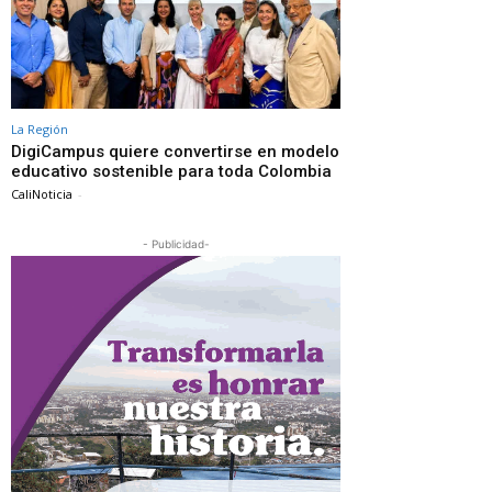
La Región
DigiCampus quiere convertirse en modelo
educativo sostenible para toda Colombia
CaliNoticia
-
- Publicidad-