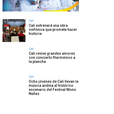
Cali
Cali estrenará una obra
sinfónica que promete hacer
historia
Cali
Cali revive grandes amores
con concierto filarmónico a
la plancha
Cali
Ocho jóvenes de Cali llevan la
música andina al histórico
escenario del Festival Mono
Núñez