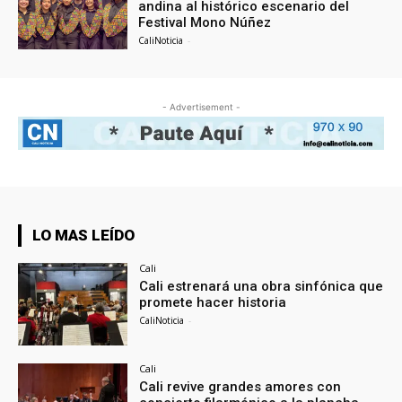
andina al histórico escenario del
Festival Mono Núñez
CaliNoticia
-
- Advertisement -
LO MAS LEÍDO
Cali
Cali estrenará una obra sinfónica que
promete hacer historia
CaliNoticia
-
Cali
Cali revive grandes amores con