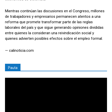
Mientras continúan las discusiones en el Congreso, millones
de trabajadores y empresarios permanecen atentos a una
reforma que promete transformar parte de las reglas
laborales del país y que sigue generando opiniones divididas
entre quienes la consideran una reivindicación social y
quienes advierten posibles efectos sobre el empleo formal.
— calinoticia.com
Pauta