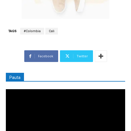
TAGS
#Colombia
Cali
Facebook
Twitter
Pauta