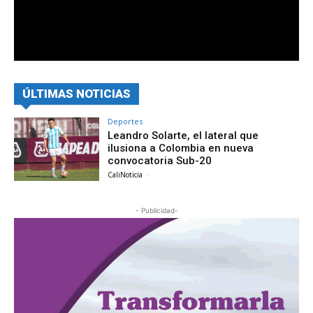
ÚLTIMAS NOTICIAS
Deportes
Leandro Solarte, el lateral que
ilusiona a Colombia en nueva
convocatoria Sub-20
CaliNoticia
-
- Publicidad-