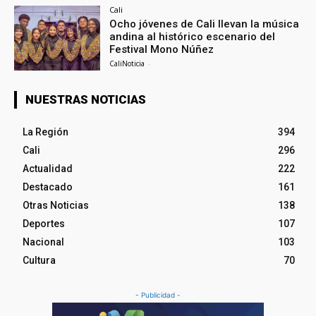
Cali
Ocho jóvenes de Cali llevan la música
andina al histórico escenario del
Festival Mono Núñez
CaliNoticia
-
NUESTRAS NOTICIAS
La Región
394
Cali
296
Actualidad
222
Destacado
161
Otras Noticias
138
Deportes
107
Nacional
103
Cultura
70
- Publicidad -