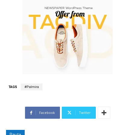
TAGS
#Palmira
Facebook
Twitter
Pauta