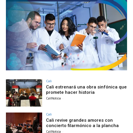
Cali
Cali estrenará una obra sinfónica que
promete hacer historia
CaliNoticia
-
Cali
Cali revive grandes amores con
concierto filarmónico a la plancha
CaliNoticia
-