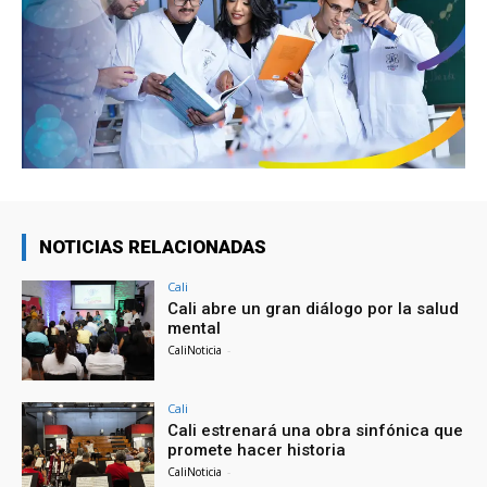
NOTICIAS RELACIONADAS
Cali
Cali abre un gran diálogo por la salud
mental
CaliNoticia
-
Cali
Cali estrenará una obra sinfónica que
promete hacer historia
CaliNoticia
-