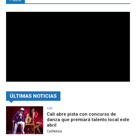
ÚLTIMAS NOTICIAS
Cali
Cali abre pista con concurso de
danza que premiará talento local este
abril
CaliNoticia
-