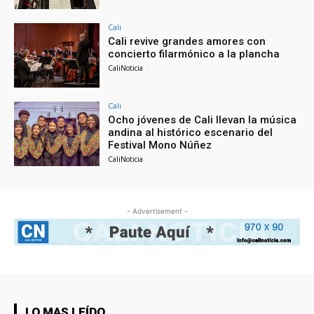
Cali
Cali revive grandes amores con
concierto filarmónico a la plancha
CaliNoticia
-
Cali
Ocho jóvenes de Cali llevan la música
andina al histórico escenario del
Festival Mono Núñez
CaliNoticia
-
- Advertisement -
LO MAS LEÍDO