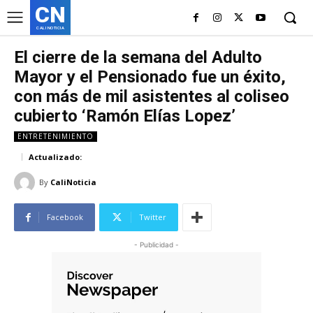
CN
CALI NOTICIA
El cierre de la semana del Adulto
Mayor y el Pensionado fue un éxito,
con más de mil asistentes al coliseo
cubierto ‘Ramón Elías Lopez’
ENTRETENIMIENTO
Actualizado:
By
CaliNoticia
Facebook
Twitter
- Publicidad -