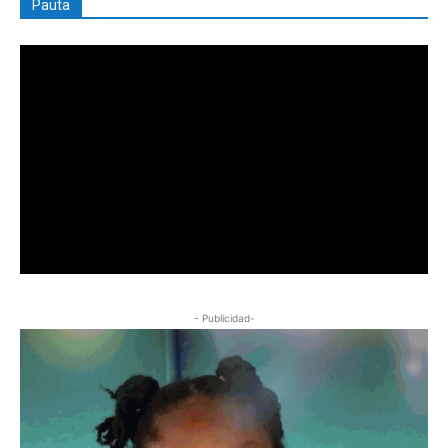
Pauta
- Publicidad-