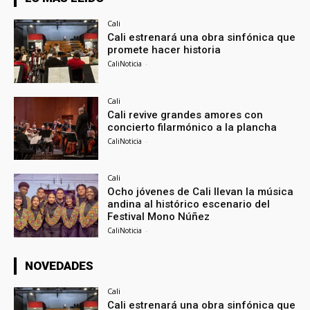
Cali
Cali estrenará una obra sinfónica que
promete hacer historia
CaliNoticia
-
Cali
Cali revive grandes amores con
concierto filarmónico a la plancha
CaliNoticia
-
Cali
Ocho jóvenes de Cali llevan la música
andina al histórico escenario del
Festival Mono Núñez
CaliNoticia
-
NOVEDADES
Cali
Cali estrenará una obra sinfónica que