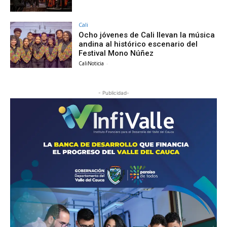
Cali
Ocho jóvenes de Cali llevan la música
andina al histórico escenario del
Festival Mono Núñez
CaliNoticia
-
- Publicidad-