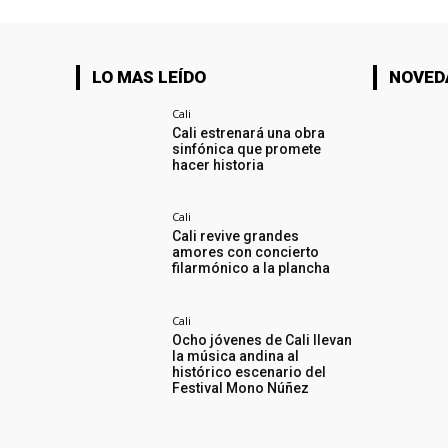
LO MAS LEÍDO
NOVED
Cali
Cali estrenará una obra
sinfónica que promete
hacer historia
Cali
Cali revive grandes
amores con concierto
filarmónico a la plancha
Cali
Ocho jóvenes de Cali llevan
la música andina al
histórico escenario del
Festival Mono Núñez