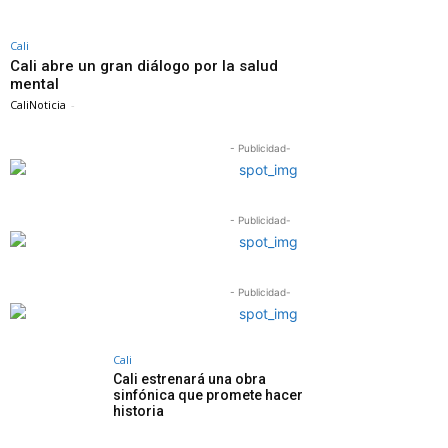
Cali
Cali abre un gran diálogo por la salud
mental
CaliNoticia
-
- Publicidad-
- Publicidad-
- Publicidad-
Cali
Cali estrenará una obra
sinfónica que promete hacer
historia