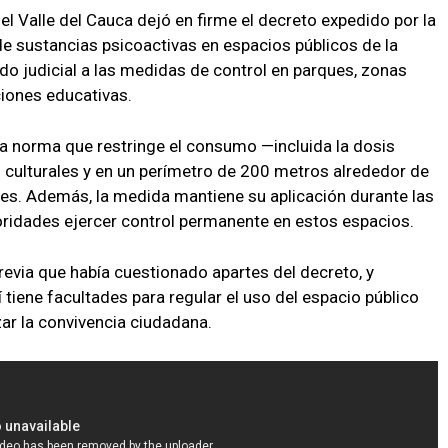
el Valle del Cauca dejó en firme el decreto expedido por la
de sustancias psicoactivas en espacios públicos de la
do judicial a las medidas de control en parques, zonas
ciones educativas.
 la norma que restringe el consumo —incluida la dosis
 culturales y en un perímetro de 200 metros alrededor de
ades. Además, la medida mantiene su aplicación durante las
toridades ejercer control permanente en estos espacios.
previa que había cuestionado apartes del decreto, y
í tiene facultades para regular el uso del espacio público
izar la convivencia ciudadana.