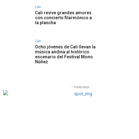
Cali
Cali revive grandes amores
con concierto filarmónico a
la plancha
Cali
Ocho jóvenes de Cali llevan la
música andina al histórico
escenario del Festival Mono
Núñez
- Publicidad-