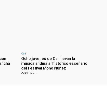
Cali
 con
Ocho jóvenes de Cali llevan la
lancha
música andina al histórico escenario
del Festival Mono Núñez
CaliNoticia
-