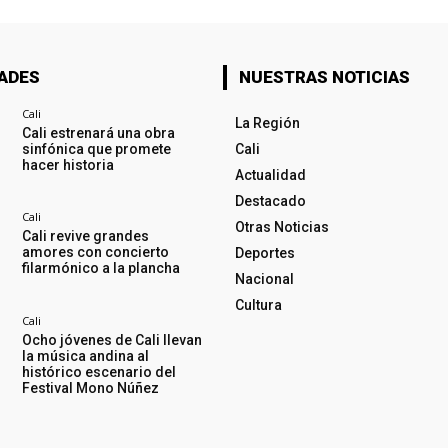
ADES
NUESTRAS NOTICIAS
Cali
La Región
Cali estrenará una obra
sinfónica que promete
Cali
hacer historia
Actualidad
Destacado
Cali
Otras Noticias
Cali revive grandes
amores con concierto
Deportes
filarmónico a la plancha
Nacional
Cultura
Cali
Ocho jóvenes de Cali llevan
la música andina al
histórico escenario del
Festival Mono Núñez