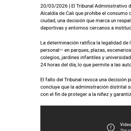
20/03/2026 | El Tribunal Administrativo d
Alcaldía de Cali que prohíbe el consumo 
ciudad, una decisión que marca un respal
deportivas y entornos cercanos a institu
La determinación ratifica la legalidad de
personal— en parques, plazas, escenarios
colegios, jardines infantiles y universid
24 horas del día, lo que permite a las au
El fallo del Tribunal revoca una decisión 
concluye que la administración distrital s
con el fin de proteger a la niñez y garant