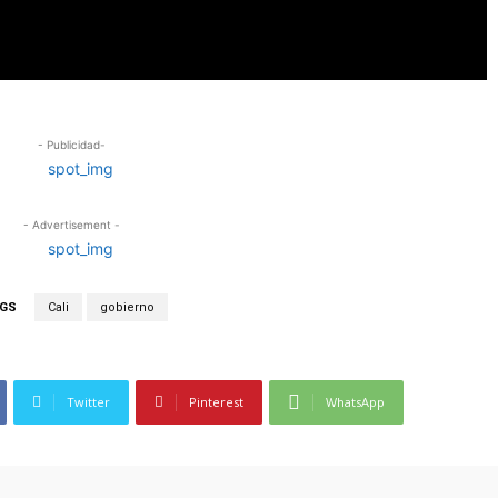
- Publicidad-
- Advertisement -
GS
Cali
gobierno
Twitter
Pinterest
WhatsApp