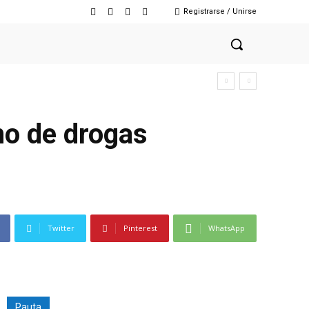
Registrarse / Unirse
mo de drogas
Twitter
Pinterest
WhatsApp
Pauta