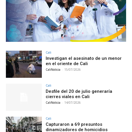
Cali
Investigan el asesinato de un menor
en el oriente de Cali
CaliNoticia
-
15/07/2026
Cali
Desfile del 20 de julio generaría
cierres viales en Cali
CaliNoticia
-
14/07/2026
Cali
Capturaron a 69 presuntos
dinamizadores de homicidios