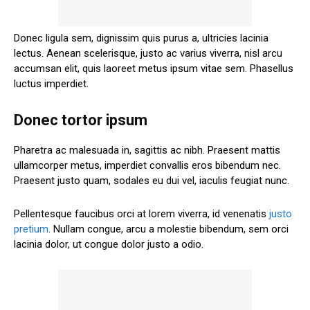
Donec ligula sem, dignissim quis purus a, ultricies lacinia
lectus. Aenean scelerisque, justo ac varius viverra, nisl arcu
accumsan elit, quis laoreet metus ipsum vitae sem. Phasellus
luctus imperdiet.
Donec tortor ipsum
Pharetra ac malesuada in, sagittis ac nibh. Praesent mattis
ullamcorper metus, imperdiet convallis eros bibendum nec.
Praesent justo quam, sodales eu dui vel, iaculis feugiat nunc.
Pellentesque faucibus orci at lorem viverra, id venenatis
justo
pretium
. Nullam congue, arcu a molestie bibendum, sem orci
lacinia dolor, ut congue dolor justo a odio.