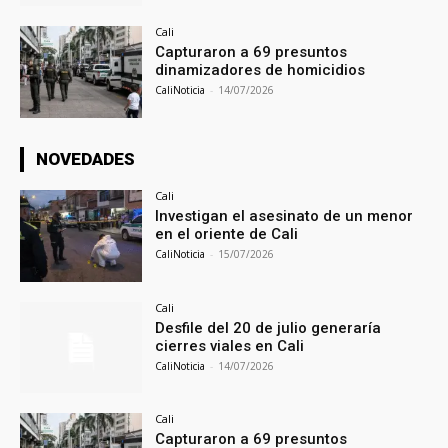
Cali
Capturaron a 69 presuntos
dinamizadores de homicidios
CaliNoticia
-
14/07/2026
NOVEDADES
Cali
Investigan el asesinato de un menor
en el oriente de Cali
CaliNoticia
-
15/07/2026
Cali
Desfile del 20 de julio generaría
cierres viales en Cali
CaliNoticia
-
14/07/2026
Cali
Capturaron a 69 presuntos