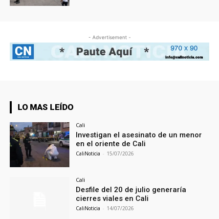
- Advertisement -
LO MAS LEÍDO
Cali
Investigan el asesinato de un menor
en el oriente de Cali
CaliNoticia
-
15/07/2026
Cali
Desfile del 20 de julio generaría
cierres viales en Cali
CaliNoticia
-
14/07/2026