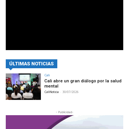
ÚLTIMAS NOTICIAS
Cali
Cali abre un gran diálogo por la salud
mental
CaliNoticia
-
30/07/2026
- Publicidad-