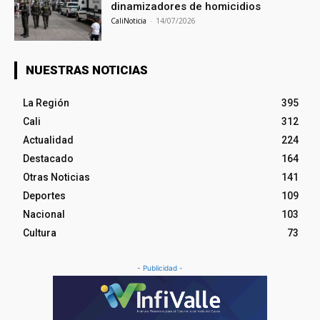
dinamizadores de homicidios
CaliNoticia
-
14/07/2026
NUESTRAS NOTICIAS
La Región
395
Cali
312
Actualidad
224
Destacado
164
Otras Noticias
141
Deportes
109
Nacional
103
Cultura
73
- Publicidad -