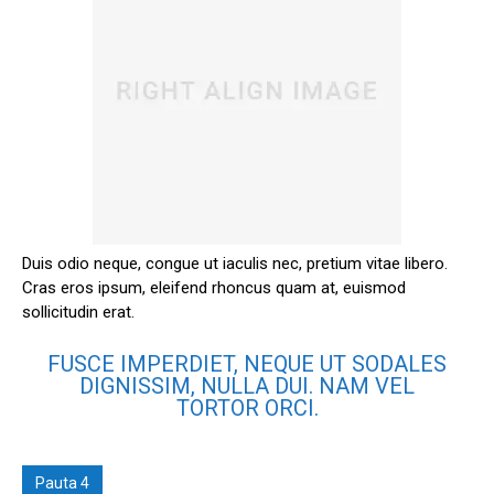
Duis odio neque, congue ut iaculis nec, pretium vitae libero.
Cras eros ipsum, eleifend rhoncus quam at, euismod
sollicitudin erat.
FUSCE IMPERDIET, NEQUE UT SODALES
DIGNISSIM, NULLA DUI. NAM VEL
TORTOR ORCI.
Pauta 4