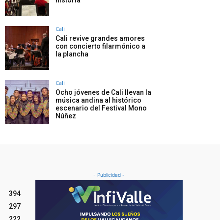
Cali
Cali revive grandes amores
con concierto filarmónico a
la plancha
Cali
Ocho jóvenes de Cali llevan la
música andina al histórico
escenario del Festival Mono
Núñez
- Publicidad -
394
297
222