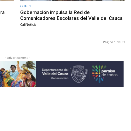
Cultura
ora
Gobernación impulsa la Red de
Comunicadores Escolares del Valle del Cauca
CaliNoticia
-
Página 1 de 33
- Advertisement -