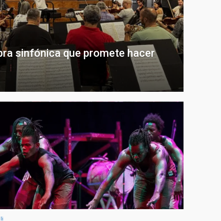
obra sinfónica que promete hacer
li