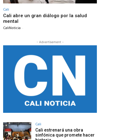
Cali
Cali abre un gran diálogo por la salud
mental
CaliNoticia
-
- Advertisement -
Cali
Cali estrenará una obra
sinfónica que promete hacer
historia