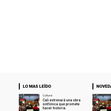
LO MAS LEÍDO
NOVED
Cultura
Cali estrenará una obra
sinfónica que promete
hacer historia