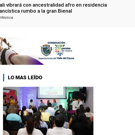
ali vibrará con ancestralidad afro en residencia
ancística rumbo a la gran Bienal
liNoticia
-
LO MAS LEÍDO