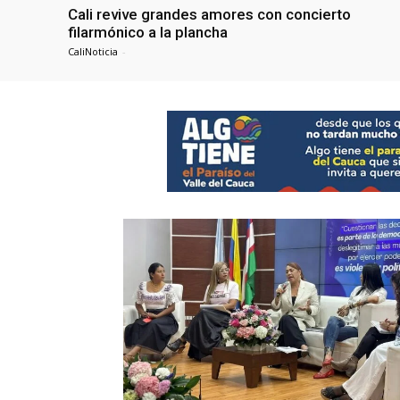
Cali revive grandes amores con concierto
filarmónico a la plancha
CaliNoticia
-