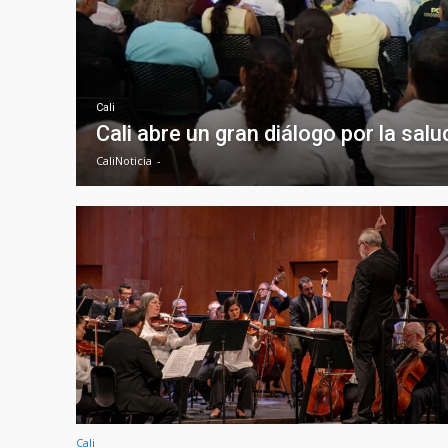
Cali
Cali abre un gran diálogo por la sal
CaliNoticia
-
Cali