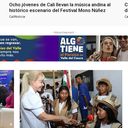
Ocho jóvenes de Cali llevan la música andina al
C
histórico escenario del Festival Mono Núñez
d
CaliNoticia
-
Ca
- Advertisement -