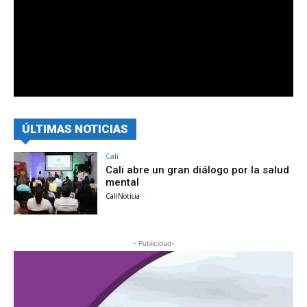
ÚLTIMAS NOTICIAS
Cali
Cali abre un gran diálogo por la salud
mental
CaliNoticia
-
- Publicidad-