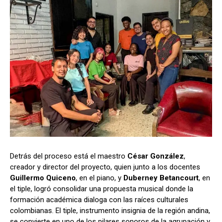
Detrás del proceso está el maestro
César González
,
creador y director del proyecto, quien junto a los docentes
Guillermo Quiceno
, en el piano, y
Duberney Betancourt
, en
el tiple, logró consolidar una propuesta musical donde la
formación académica dialoga con las raíces culturales
colombianas. El tiple, instrumento insignia de la región andina,
se convierte en uno de los pilares sonoros de la agrupación y