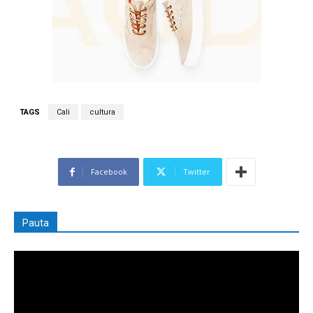
TAGS
Cali
cultura
Facebook
Twitter
Pauta