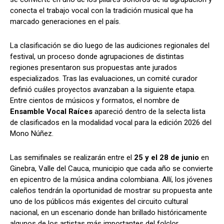
conecta el trabajo vocal con la tradición musical que ha
marcado generaciones en el país.
La clasificación se dio luego de las audiciones regionales del
festival, un proceso donde agrupaciones de distintas
regiones presentaron sus propuestas ante jurados
especializados. Tras las evaluaciones, un comité curador
definió cuáles proyectos avanzaban a la siguiente etapa.
Entre cientos de músicos y formatos, el nombre de
Ensamble Vocal Raíces
apareció dentro de la selecta lista
de clasificados en la modalidad vocal para la edición 2026 del
Mono Núñez.
Las semifinales se realizarán entre el
25 y el 28 de junio
en
Ginebra, Valle del Cauca, municipio que cada año se convierte
en epicentro de la música andina colombiana. Allí, los jóvenes
caleños tendrán la oportunidad de mostrar su propuesta ante
uno de los públicos más exigentes del circuito cultural
nacional, en un escenario donde han brillado históricamente
algunos de los artistas más importantes del folclor