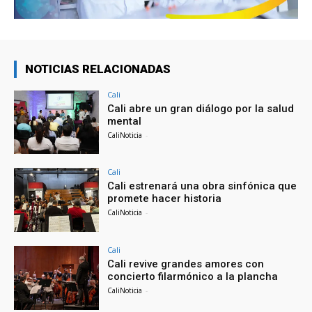
NOTICIAS RELACIONADAS
Cali
Cali abre un gran diálogo por la salud
mental
CaliNoticia
-
Cali
Cali estrenará una obra sinfónica que
promete hacer historia
CaliNoticia
-
Cali
Cali revive grandes amores con
concierto filarmónico a la plancha
CaliNoticia
-