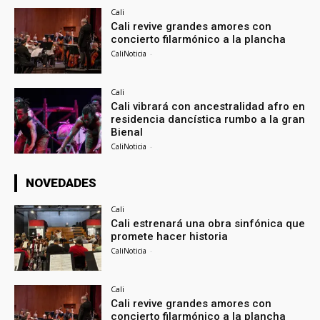
Cali
Cali revive grandes amores con
concierto filarmónico a la plancha
CaliNoticia
-
Cali
Cali vibrará con ancestralidad afro en
residencia dancística rumbo a la gran
Bienal
CaliNoticia
-
NOVEDADES
Cali
Cali estrenará una obra sinfónica que
promete hacer historia
CaliNoticia
-
Cali
Cali revive grandes amores con
concierto filarmónico a la plancha