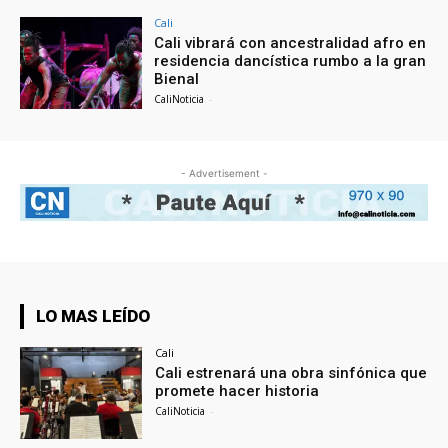
Cali
Cali vibrará con ancestralidad afro en
residencia dancística rumbo a la gran
Bienal
CaliNoticia
-
- Advertisement -
LO MAS LEÍDO
Cali
Cali estrenará una obra sinfónica que
promete hacer historia
CaliNoticia
-