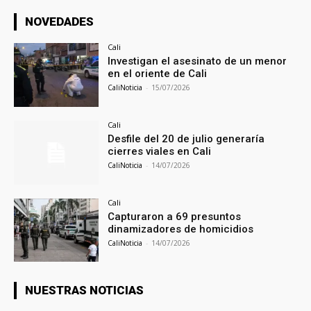
NOVEDADES
Cali
Investigan el asesinato de un menor
en el oriente de Cali
CaliNoticia
-
15/07/2026
Cali
Desfile del 20 de julio generaría
cierres viales en Cali
CaliNoticia
-
14/07/2026
Cali
Capturaron a 69 presuntos
dinamizadores de homicidios
CaliNoticia
-
14/07/2026
NUESTRAS NOTICIAS