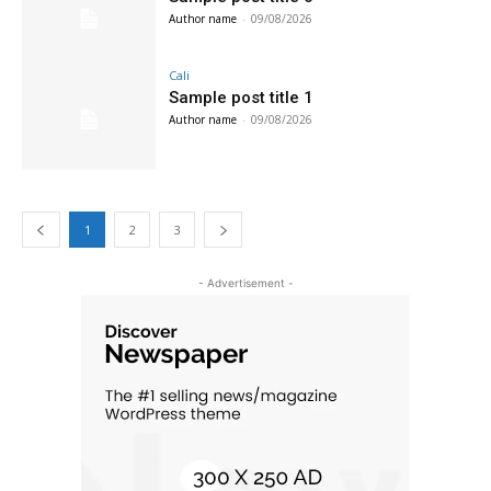
Author name
-
09/08/2026
Cali
Sample post title 1
Author name
-
09/08/2026
1
2
3
- Advertisement -