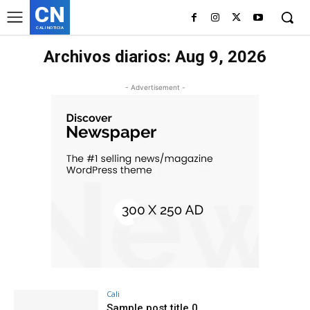
CN
CALI NOTICIA
Archivos diarios: Aug 9, 2026
- Advertisement -
Cali
Sample post title 0