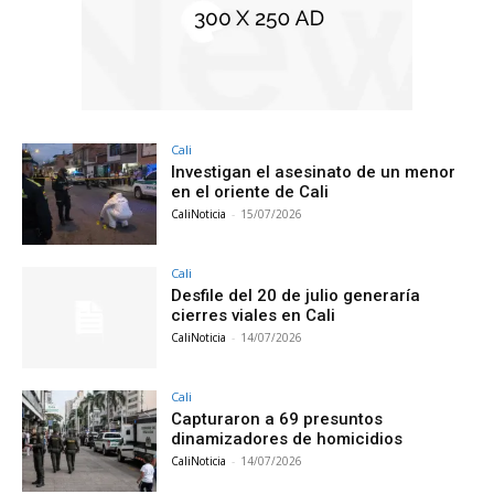
Cali
Investigan el asesinato de un menor
en el oriente de Cali
CaliNoticia
-
15/07/2026
Cali
Desfile del 20 de julio generaría
cierres viales en Cali
CaliNoticia
-
14/07/2026
Cali
Capturaron a 69 presuntos
dinamizadores de homicidios
CaliNoticia
-
14/07/2026