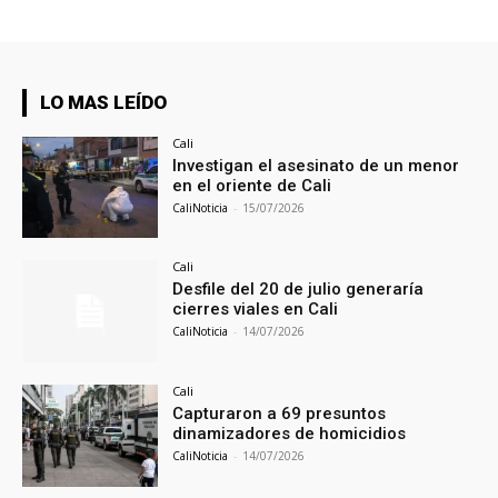
LO MAS LEÍDO
Cali
Investigan el asesinato de un menor
en el oriente de Cali
CaliNoticia
-
15/07/2026
Cali
Desfile del 20 de julio generaría
cierres viales en Cali
CaliNoticia
-
14/07/2026
Cali
Capturaron a 69 presuntos
dinamizadores de homicidios
CaliNoticia
-
14/07/2026