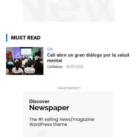
MUST READ
Cali
Cali abre un gran diálogo por la salud
mental
CaliNoticia
-
30/07/2026
- Advertisement -