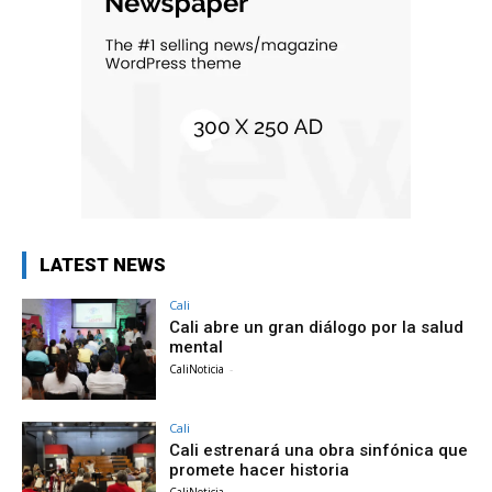
LATEST NEWS
Cali
Cali abre un gran diálogo por la salud
mental
CaliNoticia
-
Cali
Cali estrenará una obra sinfónica que
promete hacer historia
CaliNoticia
-