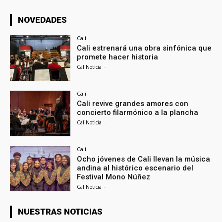
NOVEDADES
Cali
Cali estrenará una obra sinfónica que
promete hacer historia
CaliNoticia
-
Cali
Cali revive grandes amores con
concierto filarmónico a la plancha
CaliNoticia
-
Cali
Ocho jóvenes de Cali llevan la música
andina al histórico escenario del
Festival Mono Núñez
CaliNoticia
-
NUESTRAS NOTICIAS