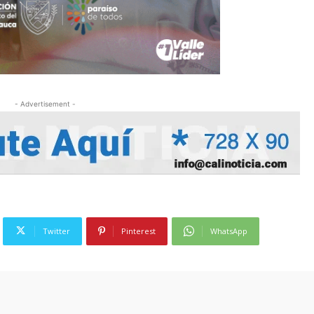
- Advertisement -
Twitter
Pinterest
WhatsApp