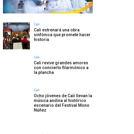
Cali
Cali estrenará una obra
sinfónica que promete hacer
historia
Cali
Cali revive grandes amores
con concierto filarmónico a
la plancha
Cali
Ocho jóvenes de Cali llevan la
música andina al histórico
escenario del Festival Mono
Núñez