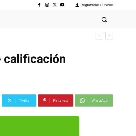
Registrarse / Unirse
 calificación
Twitter
Pinterest
WhatsApp