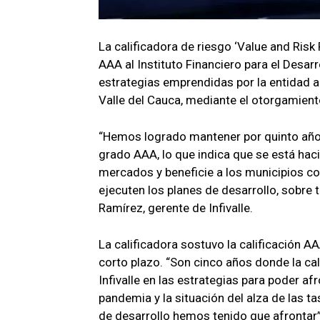
La calificadora de riesgo ‘Value and Risk
AAA al Instituto Financiero para el Desarrol
estrategias emprendidas por la entidad a 
Valle del Cauca, mediante el otorgamient
“Hemos logrado mantener por quinto año c
grado AAA, lo que indica que se está hac
mercados y beneficie a los municipios c
ejecuten los planes de desarrollo, sobre t
Ramírez, gerente de Infivalle.
La calificadora sostuvo la calificación A
corto plazo. “Son cinco años donde la cal
Infivalle en las estrategias para poder a
pandemia y la situación del alza de las t
de desarrollo hemos tenido que afrontar”,