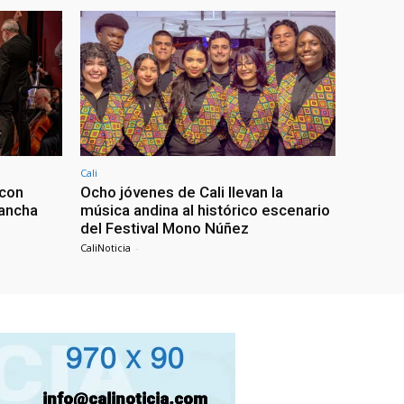
Cali
 con
Ocho jóvenes de Cali llevan la
lancha
música andina al histórico escenario
del Festival Mono Núñez
CaliNoticia
-