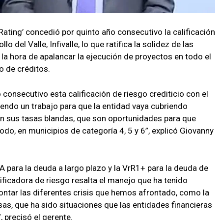
 Rating’ concedió por quinto año consecutivo la calificación
lo del Valle, Infivalle, lo que ratifica la solidez de las
la hora de apalancar la ejecución de proyectos en todo el
o de créditos.
onsecutivo esta calificación de riesgo crediticio con el
iendo un trabajo para que la entidad vaya cubriendo
on sus tasas blandas, que son oportunidades para que
odo, en municipios de categoría 4, 5 y 6”, explicó Giovanny
AA para la deuda a largo plazo y la VrR1+ para la deuda de
ificadora de riesgo resalta el manejo que ha tenido
frontar las diferentes crisis que hemos afrontado, como la
asas, que ha sido situaciones que las entidades financieras
 precisó el gerente.