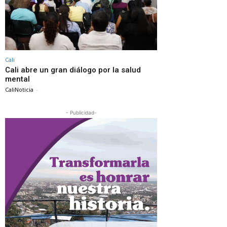
Cali
Cali abre un gran diálogo por la salud
mental
CaliNoticia
-
- Publicidad-