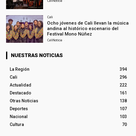
CaliNoticia
-
Cali
Ocho jóvenes de Cali llevan la música
andina al histórico escenario del
Festival Mono Núñez
CaliNoticia
-
NUESTRAS NOTICIAS
La Región
394
Cali
296
Actualidad
222
Destacado
161
Otras Noticias
138
Deportes
107
Nacional
103
Cultura
70