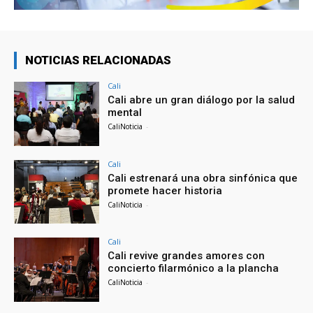
NOTICIAS RELACIONADAS
Cali
Cali abre un gran diálogo por la salud
mental
CaliNoticia
-
Cali
Cali estrenará una obra sinfónica que
promete hacer historia
CaliNoticia
-
Cali
Cali revive grandes amores con
concierto filarmónico a la plancha
CaliNoticia
-