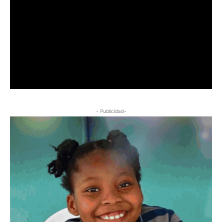
- Publicidad-