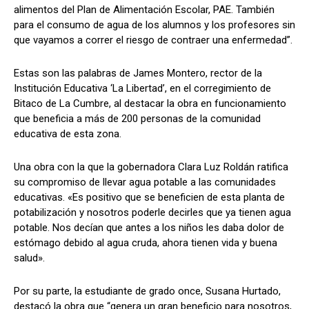
alimentos del Plan de Alimentación Escolar, PAE. También
para el consumo de agua de los alumnos y los profesores sin
que vayamos a correr el riesgo de contraer una enfermedad”.
Estas son las palabras de James Montero, rector de la
Institución Educativa ‘La Libertad’, en el corregimiento de
Bitaco de La Cumbre, al destacar la obra en funcionamiento
que beneficia a más de 200 personas de la comunidad
educativa de esta zona.
Una obra con la que la gobernadora Clara Luz Roldán ratifica
su compromiso de llevar agua potable a las comunidades
educativas. «Es positivo que se beneficien de esta planta de
potabilización y nosotros poderle decirles que ya tienen agua
potable. Nos decían que antes a los niños les daba dolor de
estómago debido al agua cruda, ahora tienen vida y buena
salud».
Por su parte, la estudiante de grado once, Susana Hurtado,
destacó la obra que “genera un gran beneficio para nosotros,