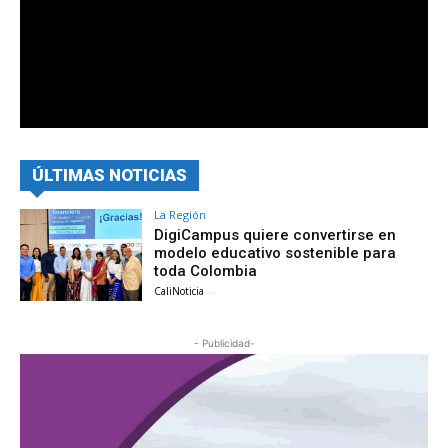
ÚLTIMAS NOTICIAS
La Región
DigiCampus quiere convertirse en
modelo educativo sostenible para
toda Colombia
CaliNoticia
-
- Publicidad-