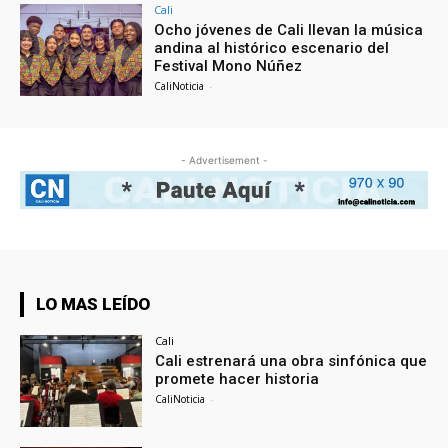
Cali
Ocho jóvenes de Cali llevan la música
andina al histórico escenario del
Festival Mono Núñez
CaliNoticia
-
- Advertisement -
LO MAS LEÍDO
Cali
Cali estrenará una obra sinfónica que
promete hacer historia
CaliNoticia
-