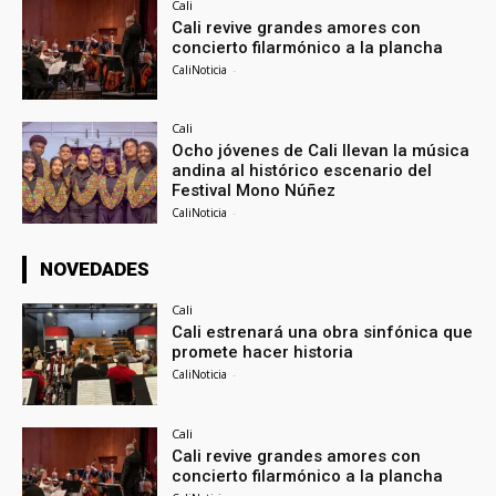
Cali
Cali revive grandes amores con
concierto filarmónico a la plancha
CaliNoticia
-
Cali
Ocho jóvenes de Cali llevan la música
andina al histórico escenario del
Festival Mono Núñez
CaliNoticia
-
NOVEDADES
Cali
Cali estrenará una obra sinfónica que
promete hacer historia
CaliNoticia
-
Cali
Cali revive grandes amores con
concierto filarmónico a la plancha