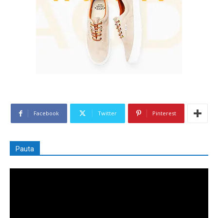
Facebook
Twitter
Pinterest
Pauta