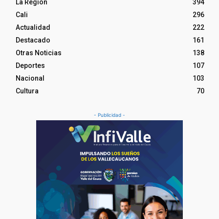
La Región
394
Cali
296
Actualidad
222
Destacado
161
Otras Noticias
138
Deportes
107
Nacional
103
Cultura
70
- Publicidad -