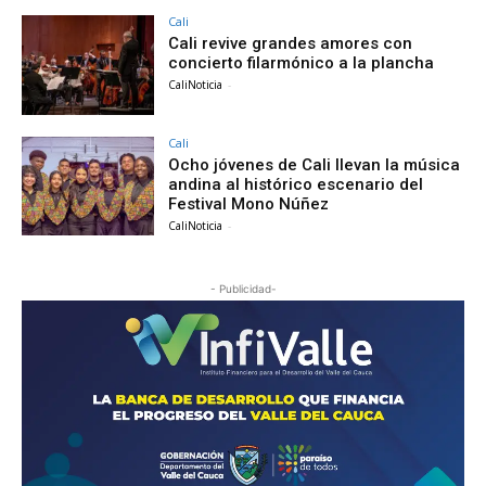
Cali
Cali revive grandes amores con
concierto filarmónico a la plancha
CaliNoticia
-
Cali
Ocho jóvenes de Cali llevan la música
andina al histórico escenario del
Festival Mono Núñez
CaliNoticia
-
- Publicidad-