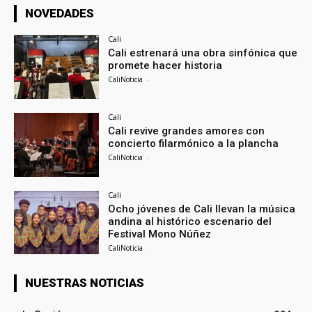
NOVEDADES
Cali
Cali estrenará una obra sinfónica que
promete hacer historia
CaliNoticia
-
Cali
Cali revive grandes amores con
concierto filarmónico a la plancha
CaliNoticia
-
Cali
Ocho jóvenes de Cali llevan la música
andina al histórico escenario del
Festival Mono Núñez
CaliNoticia
-
NUESTRAS NOTICIAS