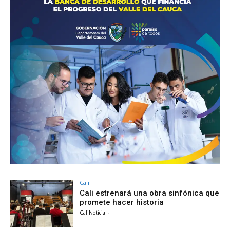
Cali
Cali estrenará una obra sinfónica que
promete hacer historia
CaliNoticia
-