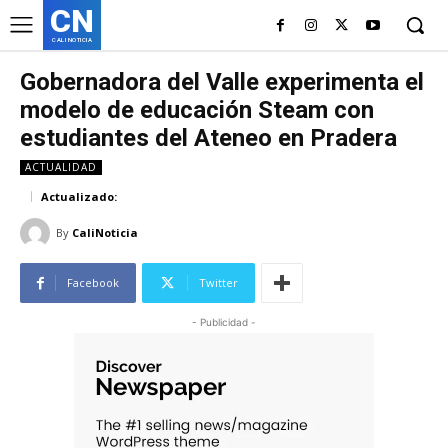
CN
CALI NOTICIA
Gobernadora del Valle experimenta el
modelo de educación Steam con
estudiantes del Ateneo en Pradera
ACTUALIDAD
Actualizado:
By
CaliNoticia
Facebook
Twitter
- Publicidad -