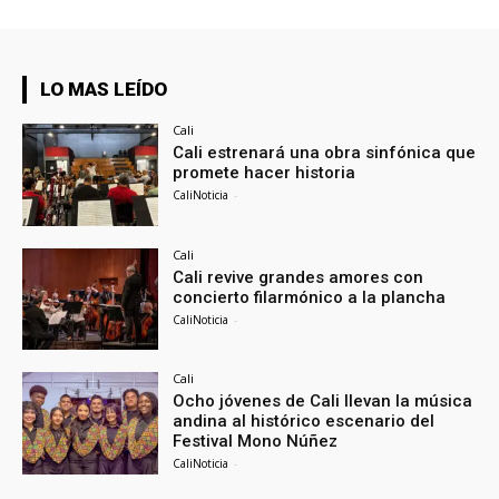
LO MAS LEÍDO
Cali
Cali estrenará una obra sinfónica que
promete hacer historia
CaliNoticia
-
Cali
Cali revive grandes amores con
concierto filarmónico a la plancha
CaliNoticia
-
Cali
Ocho jóvenes de Cali llevan la música
andina al histórico escenario del
Festival Mono Núñez
CaliNoticia
-