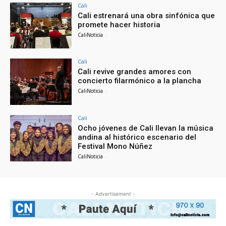
Cali
Cali estrenará una obra sinfónica que
promete hacer historia
CaliNoticia
-
Cali
Cali revive grandes amores con
concierto filarmónico a la plancha
CaliNoticia
-
Cali
Ocho jóvenes de Cali llevan la música
andina al histórico escenario del
Festival Mono Núñez
CaliNoticia
-
- Advertisement -