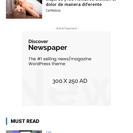
dolor de manera diferente
CaliNoticia
-
- Advertisement -
MUST READ
Cali