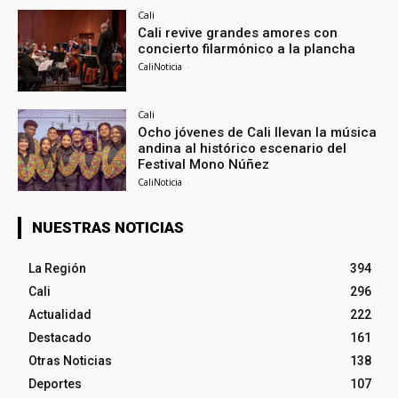
Cali
Cali revive grandes amores con
concierto filarmónico a la plancha
CaliNoticia
-
Cali
Ocho jóvenes de Cali llevan la música
andina al histórico escenario del
Festival Mono Núñez
CaliNoticia
-
NUESTRAS NOTICIAS
La Región
394
Cali
296
Actualidad
222
Destacado
161
Otras Noticias
138
Deportes
107