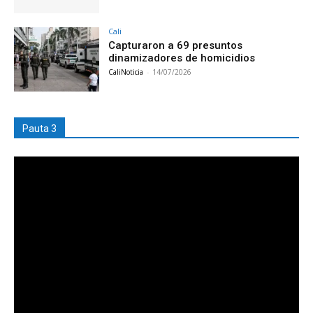
Cali
Capturaron a 69 presuntos
dinamizadores de homicidios
CaliNoticia
-
14/07/2026
Pauta 3