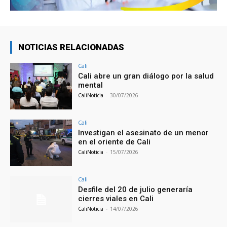
NOTICIAS RELACIONADAS
Cali
Cali abre un gran diálogo por la salud
mental
CaliNoticia
-
30/07/2026
Cali
Investigan el asesinato de un menor
en el oriente de Cali
CaliNoticia
-
15/07/2026
Cali
Desfile del 20 de julio generaría
cierres viales en Cali
CaliNoticia
-
14/07/2026