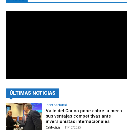
ÚLTIMAS NOTICIAS
Internacional
Valle del Cauca pone sobre la mesa
sus ventajas competitivas ante
inversionistas internacionales
CaliNoticia
-
11/12/2025