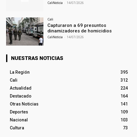
CaliNoticia
-
14/07/2026
Cali
Capturaron a 69 presuntos
dinamizadores de homicidios
CaliNoticia
-
14/07/2026
NUESTRAS NOTICIAS
La Región
395
Cali
312
Actualidad
224
Destacado
164
Otras Noticias
141
Deportes
109
Nacional
103
Cultura
73