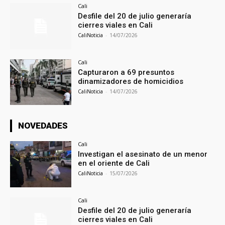
Cali
Desfile del 20 de julio generaría
cierres viales en Cali
CaliNoticia
-
14/07/2026
Cali
Capturaron a 69 presuntos
dinamizadores de homicidios
CaliNoticia
-
14/07/2026
NOVEDADES
Cali
Investigan el asesinato de un menor
en el oriente de Cali
CaliNoticia
-
15/07/2026
Cali
Desfile del 20 de julio generaría
cierres viales en Cali