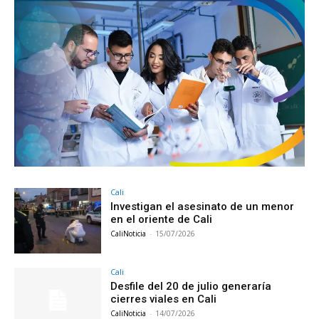
Cali
Investigan el asesinato de un menor
en el oriente de Cali
CaliNoticia
-
15/07/2026
Cali
Desfile del 20 de julio generaría
cierres viales en Cali
CaliNoticia
-
14/07/2026