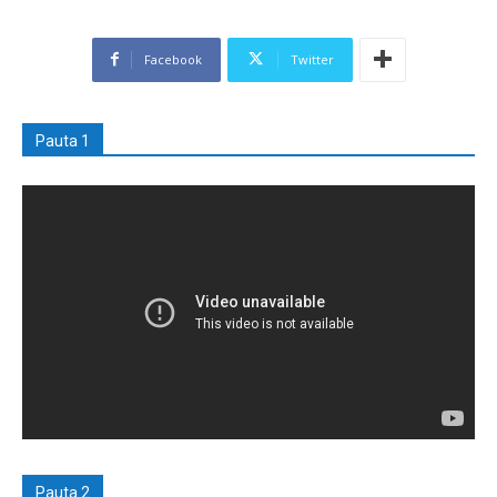
Facebook
Twitter
Pauta 1
Pauta 2