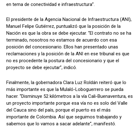
en tema de conectividad e infraestructura”.
El presidente de la Agencia Nacional de Infraestructura (ANI),
Manuel Felipe Gutiérrez, puntualizó que la posición de la
Nación es que la obra se debe ejecutar. “El contrato no se ha
terminado, nosotros no estamos de acuerdo con esa
posición del concesionario. Ellos han presentado unas
reclamaciones y la posición de la ANI en ese tribunal es que
no es procedente la postura del concesionario y que el
proyecto se debe ejecutar”, indicó.
Finalmente, la gobernadora Clara Luz Roldán reiteró que lo
más importante es que la Mulaló-Loboguerrero se pueda
hacer. “Disminuye 52 kilómetros a la vía Cali-Buenaventura, es
un proyecto importante porque esa vía no es solo del Valle
del Cauca sino del país, porque el puerto es el más
importante de Colombia. Así que seguimos trabajando y
sabemos que lo vamos a sacar adelante”, manifestó.