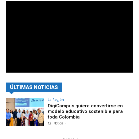
ÚLTIMAS NOTICIAS
La Región
DigiCampus quiere convertirse en
modelo educativo sostenible para
toda Colombia
CaliNoticia
-