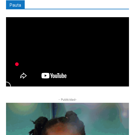
Pauta
- Publicidad-