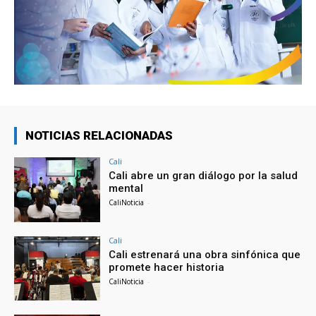
NOTICIAS RELACIONADAS
Cali
Cali abre un gran diálogo por la salud
mental
CaliNoticia
-
Cali
Cali estrenará una obra sinfónica que
promete hacer historia
CaliNoticia
-