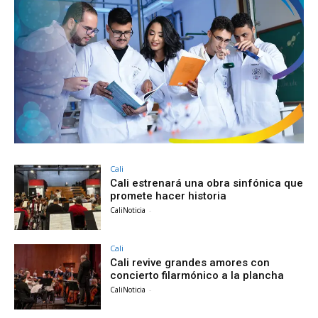
Cali
Cali estrenará una obra sinfónica que
promete hacer historia
CaliNoticia
-
Cali
Cali revive grandes amores con
concierto filarmónico a la plancha
CaliNoticia
-