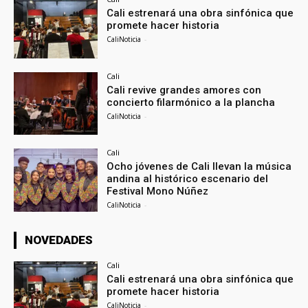
Cali estrenará una obra sinfónica que
promete hacer historia
CaliNoticia
-
Cali
Cali revive grandes amores con
concierto filarmónico a la plancha
CaliNoticia
-
Cali
Ocho jóvenes de Cali llevan la música
andina al histórico escenario del
Festival Mono Núñez
CaliNoticia
-
NOVEDADES
Cali
Cali estrenará una obra sinfónica que
promete hacer historia
CaliNoticia
-