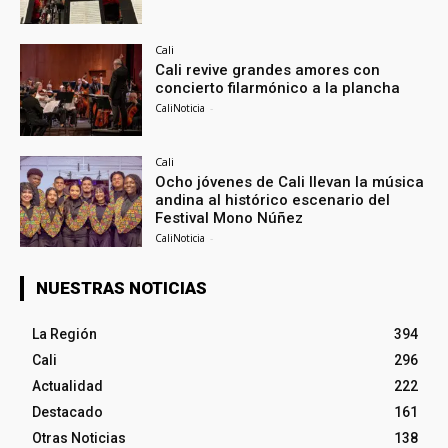
Cali
Cali revive grandes amores con
concierto filarmónico a la plancha
CaliNoticia
-
Cali
Ocho jóvenes de Cali llevan la música
andina al histórico escenario del
Festival Mono Núñez
CaliNoticia
-
NUESTRAS NOTICIAS
La Región
394
Cali
296
Actualidad
222
Destacado
161
Otras Noticias
138