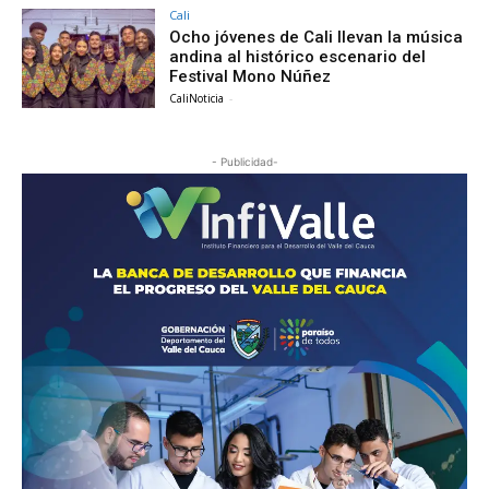
Cali
Ocho jóvenes de Cali llevan la música
andina al histórico escenario del
Festival Mono Núñez
CaliNoticia
-
- Publicidad-