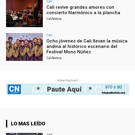
Cali
Cali revive grandes amores con
concierto filarmónico a la plancha
CaliNoticia
-
Cali
Ocho jóvenes de Cali llevan la música
andina al histórico escenario del
Festival Mono Núñez
CaliNoticia
-
- Advertisement -
LO MAS LEÍDO
Cali