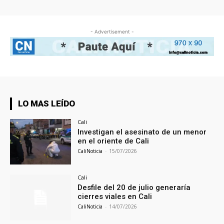
- Advertisement -
LO MAS LEÍDO
Cali
Investigan el asesinato de un menor
en el oriente de Cali
CaliNoticia
-
15/07/2026
Cali
Desfile del 20 de julio generaría
cierres viales en Cali
CaliNoticia
-
14/07/2026