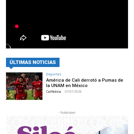
ÚLTIMAS NOTICIAS
Deportes
América de Cali derrotó a Pumas de
la UNAM en México
CaliNoticia
-
07/07/2026
- Publicidad-