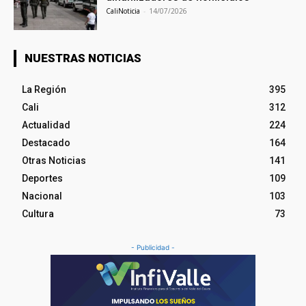
CaliNoticia
-
14/07/2026
NUESTRAS NOTICIAS
La Región
395
Cali
312
Actualidad
224
Destacado
164
Otras Noticias
141
Deportes
109
Nacional
103
Cultura
73
- Publicidad -