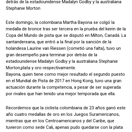
detrás de la estadounidense Madalyn Godby y la australiana
Stephanie Morton
Este domingo, la colombiana Martha Bayona se colgó la
medalla de bronce tras ser tercera en la prueba del keirin de la
Copa del Mundo de pista que se disputó en Milton, Canadá. La
santandereana, que entró a la final por la sanción de la
holandesa Laurine van Riessen (cometió una falta), tuvo un
gran desempeño para terminar por detrás de la
estadounidense Madalyn Godby y la australiana Stephanie
Morton,plata y oro respectivamente.
Bayona, quien tiene como mejor resultado el segundo puesto
en el Mundial de Pista de 2017 en Hong Kong, tuvo una gran
actuación durante la competencia, a pesar de ser superada
por rivales que han tenido una mejor temporada que ella.
Recordemos que la ciclista colombiana de 23 años ganó este
año cuatro medallas de oro en los Juegos Suramericanos,
mientras que en los Centroamericanos y del Caribe, que
tuvieron como sede Cali, apenas pudo quedarse con la plata