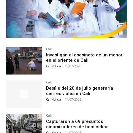
Cali
Investigan el asesinato de un menor
en el oriente de Cali
CaliNoticia
-
15/07/2026
Cali
Desfile del 20 de julio generaría
cierres viales en Cali
CaliNoticia
-
14/07/2026
Cali
Capturaron a 69 presuntos
dinamizadores de homicidios
CaliNoticia
-
14/07/2026