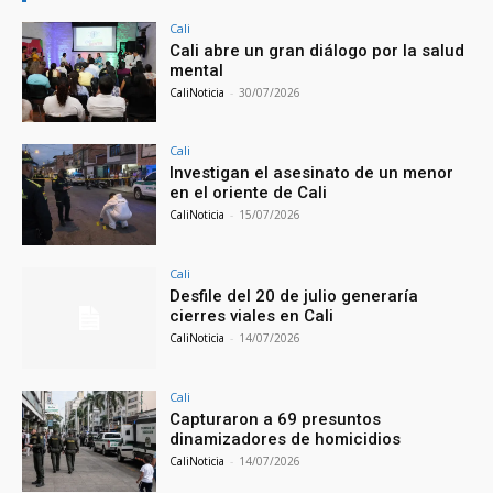
Cali
Cali abre un gran diálogo por la salud
mental
CaliNoticia
-
30/07/2026
Cali
Investigan el asesinato de un menor
en el oriente de Cali
CaliNoticia
-
15/07/2026
Cali
Desfile del 20 de julio generaría
cierres viales en Cali
CaliNoticia
-
14/07/2026
Cali
Capturaron a 69 presuntos
dinamizadores de homicidios
CaliNoticia
-
14/07/2026