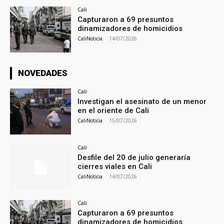
Cali
Capturaron a 69 presuntos
dinamizadores de homicidios
CaliNoticia
-
14/07/2026
NOVEDADES
Cali
Investigan el asesinato de un menor
en el oriente de Cali
CaliNoticia
-
15/07/2026
Cali
Desfile del 20 de julio generaría
cierres viales en Cali
CaliNoticia
-
14/07/2026
Cali
Capturaron a 69 presuntos
dinamizadores de homicidios