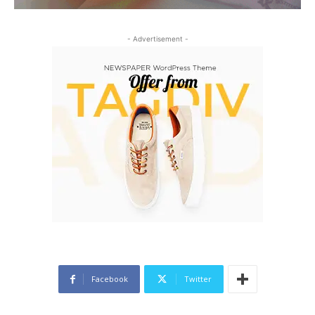
- Advertisement -
Facebook
Twitter