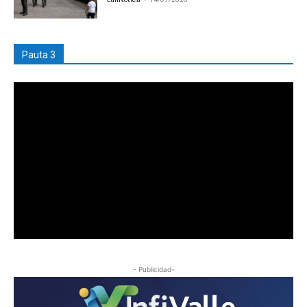
Pauta 3
- Publicidad-