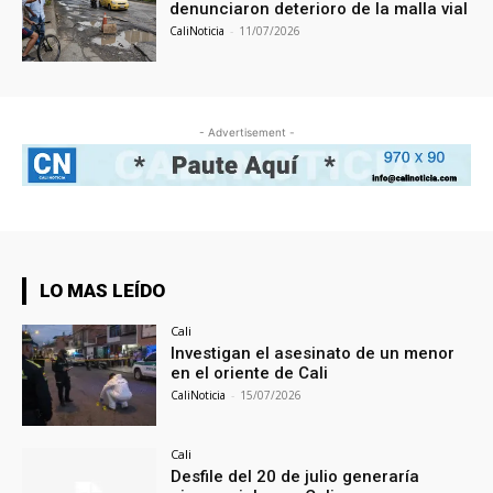
denunciaron deterioro de la malla vial
CaliNoticia
-
11/07/2026
- Advertisement -
LO MAS LEÍDO
Cali
Investigan el asesinato de un menor
en el oriente de Cali
CaliNoticia
-
15/07/2026
Cali
Desfile del 20 de julio generaría