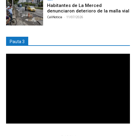
Habitantes de La Merced
denunciaron deterioro de la malla vial
CaliNoticia
-
11/07/2026
Pauta 3