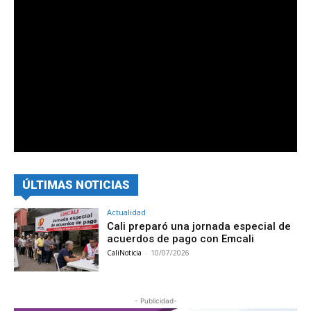
ÚLTIMAS NOTICIAS
Actualidad
Cali preparó una jornada especial de
acuerdos de pago con Emcali
CaliNoticia
-
10/07/2026
- Publicidad-