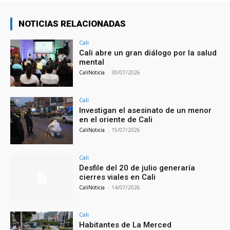
NOTICIAS RELACIONADAS
Cali
Cali abre un gran diálogo por la salud
mental
CaliNoticia
-
30/07/2026
Cali
Investigan el asesinato de un menor
en el oriente de Cali
CaliNoticia
-
15/07/2026
Cali
Desfile del 20 de julio generaría
cierres viales en Cali
CaliNoticia
-
14/07/2026
Cali
Habitantes de La Merced