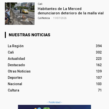
Cali
Habitantes de La Merced
denunciaron deterioro de la malla vial
CaliNoticia
-
11/07/2026
NUESTRAS NOTICIAS
La Región
394
Cali
302
Actualidad
223
Destacado
162
Otras Noticias
139
Deportes
107
Nacional
103
Cultura
71
- Publicidad -