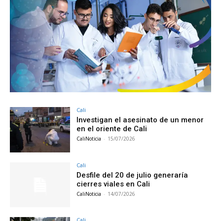
Cali
Investigan el asesinato de un menor
en el oriente de Cali
CaliNoticia
-
15/07/2026
Cali
Desfile del 20 de julio generaría
cierres viales en Cali
CaliNoticia
-
14/07/2026
Cali