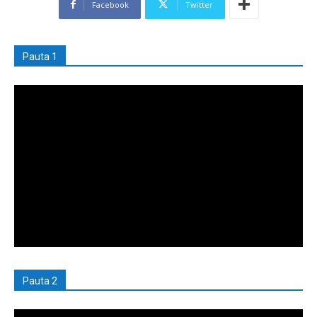
Facebook
Twitter
Pauta 1
Pauta 2