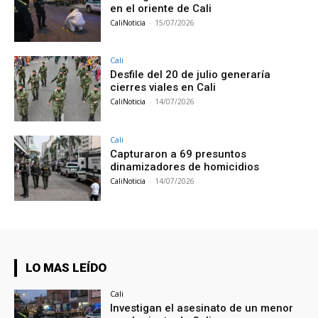
en el oriente de Cali
CaliNoticia
-
15/07/2026
Cali
Desfile del 20 de julio generaría
cierres viales en Cali
CaliNoticia
-
14/07/2026
Cali
Capturaron a 69 presuntos
dinamizadores de homicidios
CaliNoticia
-
14/07/2026
LO MAS LEÍDO
Cali
Investigan el asesinato de un menor