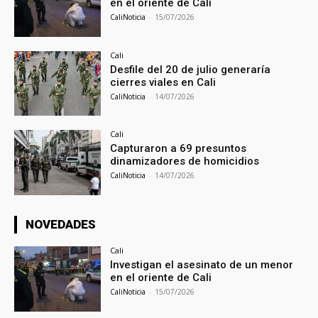
en el oriente de Cali
CaliNoticia
-
15/07/2026
Cali
Desfile del 20 de julio generaría
cierres viales en Cali
CaliNoticia
-
14/07/2026
Cali
Capturaron a 69 presuntos
dinamizadores de homicidios
CaliNoticia
-
14/07/2026
NOVEDADES
Cali
Investigan el asesinato de un menor
en el oriente de Cali
CaliNoticia
-
15/07/2026