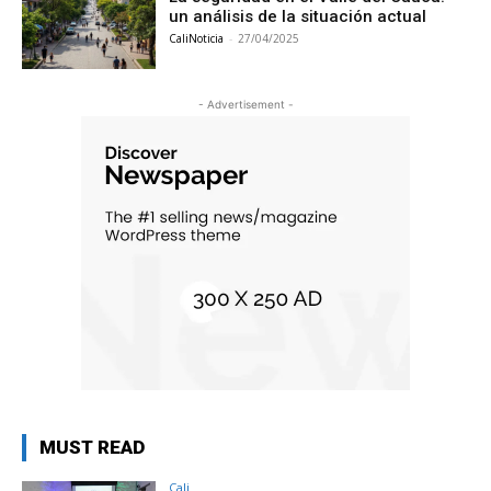
un análisis de la situación actual
CaliNoticia
-
27/04/2025
- Advertisement -
MUST READ
Cali