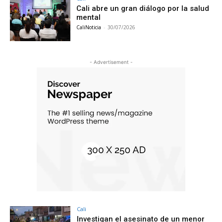
Cali abre un gran diálogo por la salud
mental
CaliNoticia
-
30/07/2026
- Advertisement -
Cali
Investigan el asesinato de un menor