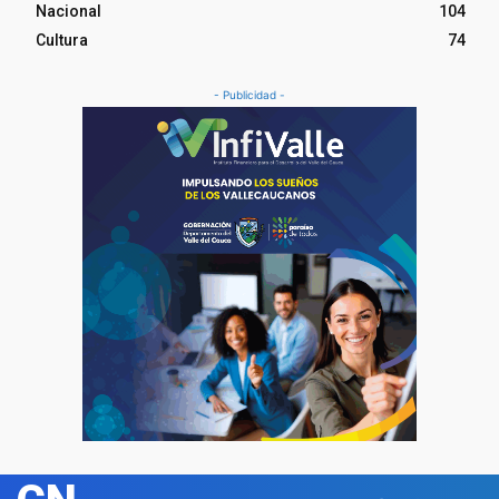
Nacional
104
Cultura
74
- Publicidad -