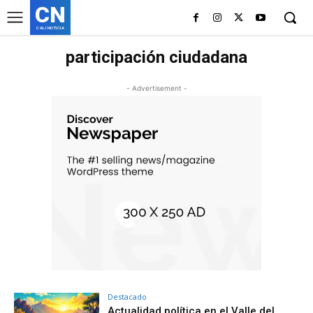
CN
CALI NOTICIA
participación ciudadana
- Advertisement -
Destacado
Actualidad política en el Valle del