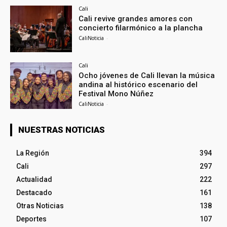
Cali
Cali revive grandes amores con
concierto filarmónico a la plancha
CaliNoticia
-
Cali
Ocho jóvenes de Cali llevan la música
andina al histórico escenario del
Festival Mono Núñez
CaliNoticia
-
NUESTRAS NOTICIAS
La Región
394
Cali
297
Actualidad
222
Destacado
161
Otras Noticias
138
Deportes
107