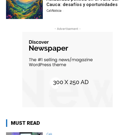
Cauca: desafíos y oportunidades
CaliNoticia
-
- Advertisement -
MUST READ
Cali