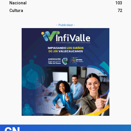
Nacional
103
Cultura
72
- Publicidad -