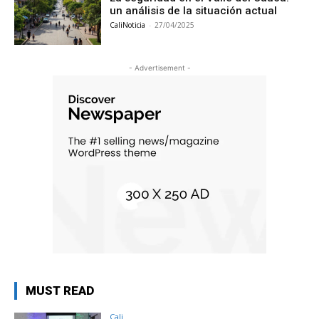
un análisis de la situación actual
CaliNoticia
-
27/04/2025
- Advertisement -
MUST READ
Cali