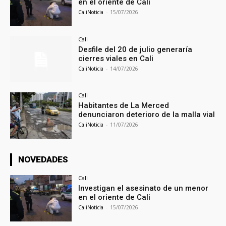
en el oriente de Cali
CaliNoticia
-
15/07/2026
Cali
Desfile del 20 de julio generaría
cierres viales en Cali
CaliNoticia
-
14/07/2026
Cali
Habitantes de La Merced
denunciaron deterioro de la malla vial
CaliNoticia
-
11/07/2026
NOVEDADES
Cali
Investigan el asesinato de un menor
en el oriente de Cali
CaliNoticia
-
15/07/2026