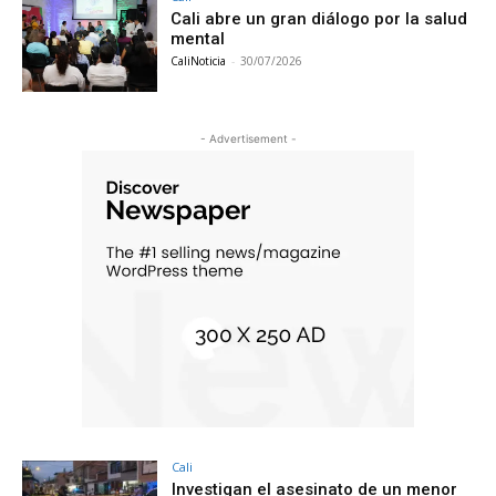
Cali abre un gran diálogo por la salud
mental
CaliNoticia
-
30/07/2026
- Advertisement -
Cali
Investigan el asesinato de un menor