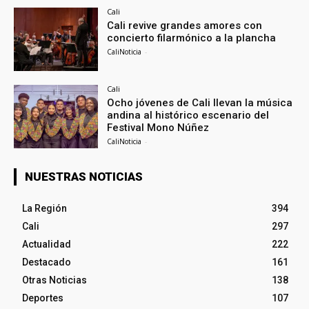
Cali
Cali revive grandes amores con
concierto filarmónico a la plancha
CaliNoticia
-
Cali
Ocho jóvenes de Cali llevan la música
andina al histórico escenario del
Festival Mono Núñez
CaliNoticia
-
NUESTRAS NOTICIAS
La Región
394
Cali
297
Actualidad
222
Destacado
161
Otras Noticias
138
Deportes
107