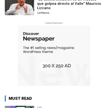
que golpea directo al Valle” Mauricio
Lizcano
CaliNoticia
-
- Advertisement -
MUST READ
Cali