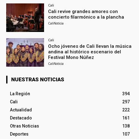
Cali
Cali revive grandes amores con
concierto filarmónico a la plancha
CaliNoticia
-
Cali
Ocho jóvenes de Cali llevan la música
andina al histórico escenario del
Festival Mono Núñez
CaliNoticia
-
NUESTRAS NOTICIAS
La Región
394
Cali
297
Actualidad
222
Destacado
161
Otras Noticias
138
Deportes
107