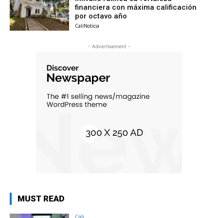
financiera con máxima calificación
por octavo año
CaliNoticia
-
- Advertisement -
MUST READ
Cali