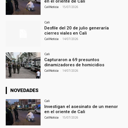
en el oriente de Cali
CaliNoticia
-
15/07/2026
Cali
Desfile del 20 de julio generaría
cierres viales en Cali
CaliNoticia
-
14/07/2026
Cali
Capturaron a 69 presuntos
dinamizadores de homicidios
CaliNoticia
-
14/07/2026
NOVEDADES
Cali
Investigan el asesinato de un menor
en el oriente de Cali
CaliNoticia
-
15/07/2026