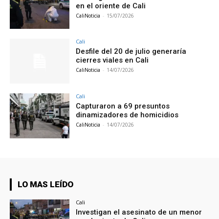
en el oriente de Cali
CaliNoticia
-
15/07/2026
Cali
Desfile del 20 de julio generaría
cierres viales en Cali
CaliNoticia
-
14/07/2026
Cali
Capturaron a 69 presuntos
dinamizadores de homicidios
CaliNoticia
-
14/07/2026
LO MAS LEÍDO
Cali
Investigan el asesinato de un menor