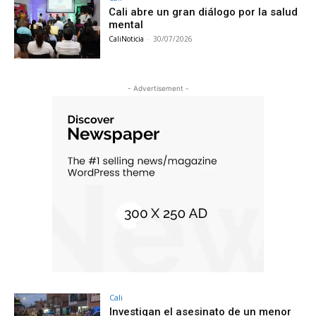
Cali abre un gran diálogo por la salud
mental
CaliNoticia
-
30/07/2026
- Advertisement -
Cali
Investigan el asesinato de un menor