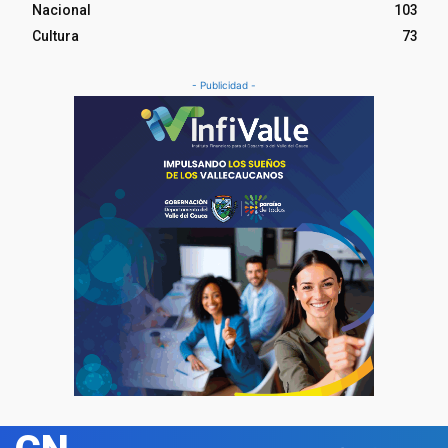
Nacional
103
Cultura
73
- Publicidad -