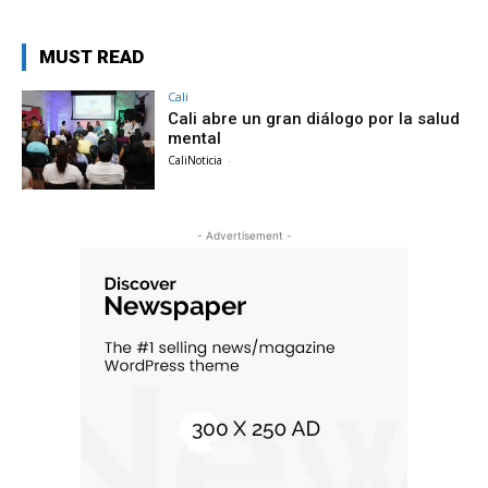
MUST READ
Cali
Cali abre un gran diálogo por la salud
mental
CaliNoticia
-
- Advertisement -