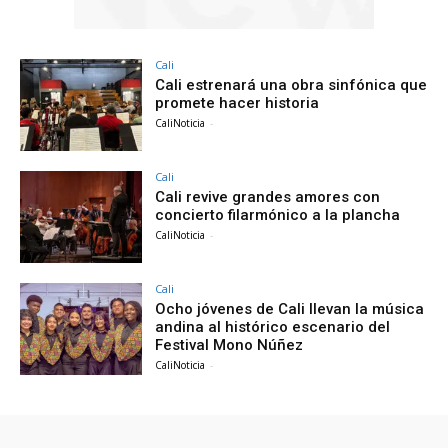
Cali
Cali estrenará una obra sinfónica que
promete hacer historia
CaliNoticia
-
Cali
Cali revive grandes amores con
concierto filarmónico a la plancha
CaliNoticia
-
Cali
Ocho jóvenes de Cali llevan la música
andina al histórico escenario del
Festival Mono Núñez
CaliNoticia
-