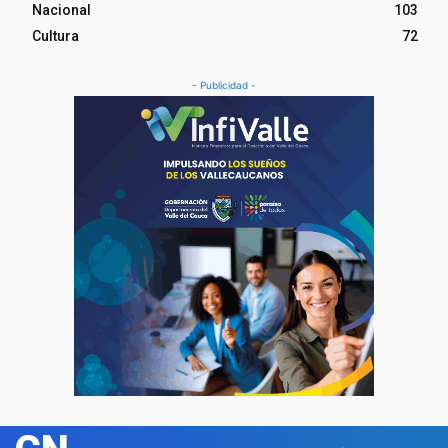
Nacional
103
Cultura
72
- Publicidad -