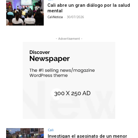
Cali abre un gran diálogo por la salud
mental
CaliNoticia
-
30/07/2026
- Advertisement -
Cali
Investigan el asesinato de un menor