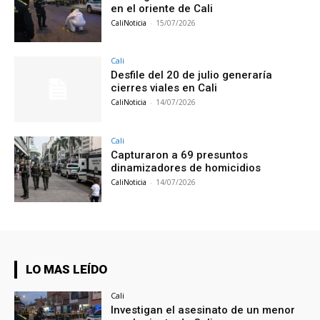
en el oriente de Cali
CaliNoticia
-
15/07/2026
Cali
Desfile del 20 de julio generaría
cierres viales en Cali
CaliNoticia
-
14/07/2026
Cali
Capturaron a 69 presuntos
dinamizadores de homicidios
CaliNoticia
-
14/07/2026
LO MAS LEÍDO
Cali
Investigan el asesinato de un menor