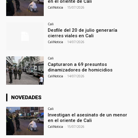
en el oriente de Cali
CaliNoticia
-
15/07/2026
Cali
Desfile del 20 de julio generaría
cierres viales en Cali
CaliNoticia
-
14/07/2026
Cali
Capturaron a 69 presuntos
dinamizadores de homicidios
CaliNoticia
-
14/07/2026
NOVEDADES
Cali
Investigan el asesinato de un menor
en el oriente de Cali
CaliNoticia
-
15/07/2026