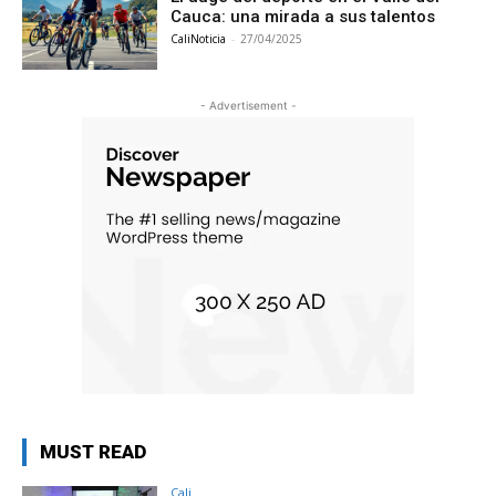
Cauca: una mirada a sus talentos
CaliNoticia
-
27/04/2025
- Advertisement -
MUST READ
Cali