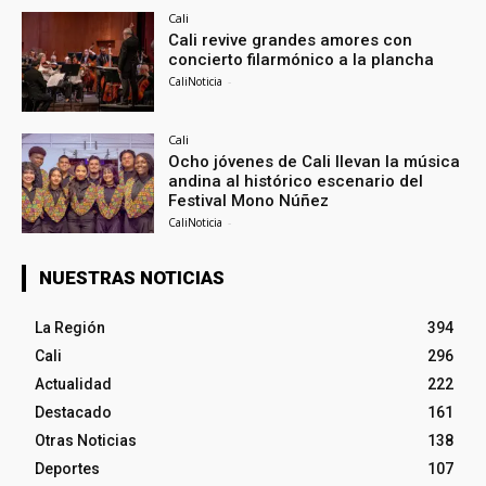
Cali
Cali revive grandes amores con
concierto filarmónico a la plancha
CaliNoticia
-
Cali
Ocho jóvenes de Cali llevan la música
andina al histórico escenario del
Festival Mono Núñez
CaliNoticia
-
NUESTRAS NOTICIAS
La Región
394
Cali
296
Actualidad
222
Destacado
161
Otras Noticias
138
Deportes
107