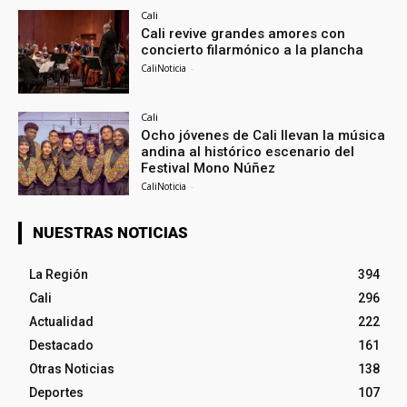
Cali
Cali revive grandes amores con
concierto filarmónico a la plancha
CaliNoticia
-
Cali
Ocho jóvenes de Cali llevan la música
andina al histórico escenario del
Festival Mono Núñez
CaliNoticia
-
NUESTRAS NOTICIAS
La Región
394
Cali
296
Actualidad
222
Destacado
161
Otras Noticias
138
Deportes
107