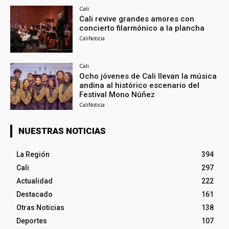
Cali
Cali revive grandes amores con
concierto filarmónico a la plancha
CaliNoticia
-
Cali
Ocho jóvenes de Cali llevan la música
andina al histórico escenario del
Festival Mono Núñez
CaliNoticia
-
NUESTRAS NOTICIAS
La Región
394
Cali
297
Actualidad
222
Destacado
161
Otras Noticias
138
Deportes
107