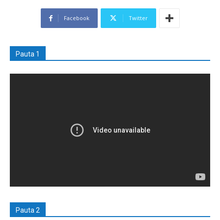
Facebook
Twitter
Pauta 1
Pauta 2