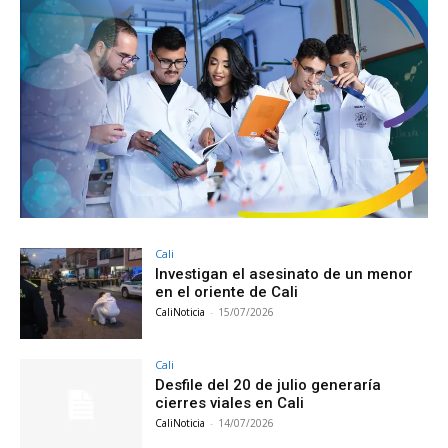
Cali
Investigan el asesinato de un menor
en el oriente de Cali
CaliNoticia
-
15/07/2026
Cali
Desfile del 20 de julio generaría
cierres viales en Cali
CaliNoticia
-
14/07/2026