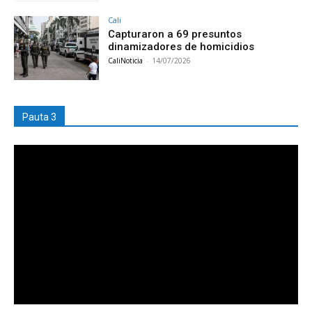
Cali
Capturaron a 69 presuntos
dinamizadores de homicidios
CaliNoticia
-
14/07/2026
Pauta 3