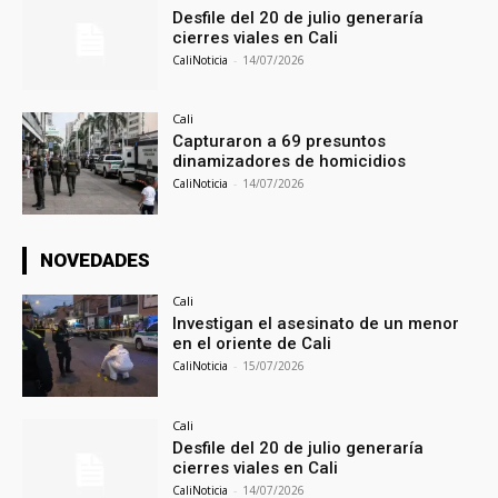
Desfile del 20 de julio generaría
cierres viales en Cali
CaliNoticia
-
14/07/2026
Cali
Capturaron a 69 presuntos
dinamizadores de homicidios
CaliNoticia
-
14/07/2026
NOVEDADES
Cali
Investigan el asesinato de un menor
en el oriente de Cali
CaliNoticia
-
15/07/2026
Cali
Desfile del 20 de julio generaría
cierres viales en Cali
CaliNoticia
-
14/07/2026