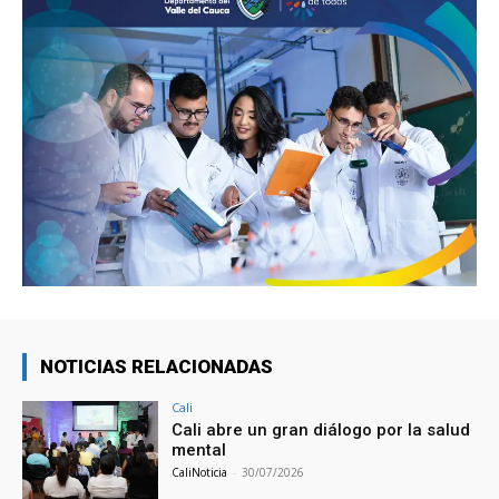
NOTICIAS RELACIONADAS
Cali
Cali abre un gran diálogo por la salud
mental
CaliNoticia
-
30/07/2026