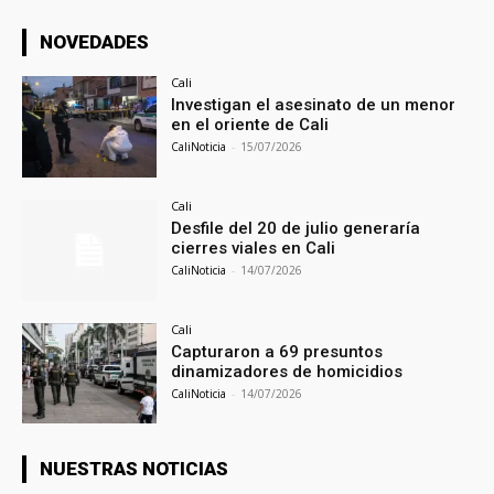
NOVEDADES
Cali
Investigan el asesinato de un menor
en el oriente de Cali
CaliNoticia
-
15/07/2026
Cali
Desfile del 20 de julio generaría
cierres viales en Cali
CaliNoticia
-
14/07/2026
Cali
Capturaron a 69 presuntos
dinamizadores de homicidios
CaliNoticia
-
14/07/2026
NUESTRAS NOTICIAS