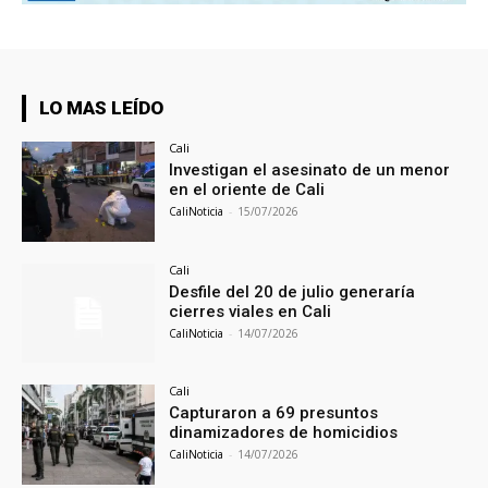
LO MAS LEÍDO
Cali
Investigan el asesinato de un menor
en el oriente de Cali
CaliNoticia
-
15/07/2026
Cali
Desfile del 20 de julio generaría
cierres viales en Cali
CaliNoticia
-
14/07/2026
Cali
Capturaron a 69 presuntos
dinamizadores de homicidios
CaliNoticia
-
14/07/2026