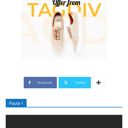
Facebook
Twitter
Pauta 1