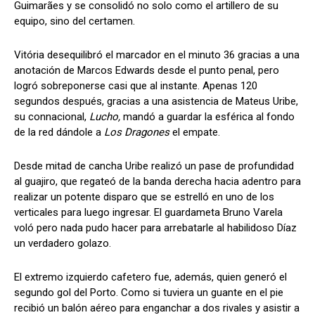
Guimarães y se consolidó no solo como el artillero de su
equipo, sino del certamen.
Vitória desequilibró el marcador en el minuto 36 gracias a una
anotación de Marcos Edwards desde el punto penal, pero
logró sobreponerse casi que al instante. Apenas 120
segundos después, gracias a una asistencia de Mateus Uribe,
su connacional,
Lucho,
mandó a guardar la esférica al fondo
de la red dándole a
Los Dragones
el empate.
Desde mitad de cancha Uribe realizó un pase de profundidad
al guajiro, que regateó de la banda derecha hacia adentro para
realizar un potente disparo que se estrelló en uno de los
verticales para luego ingresar. El guardameta Bruno Varela
voló pero nada pudo hacer para arrebatarle al habilidoso Díaz
un verdadero golazo.
El extremo izquierdo cafetero fue, además, quien generó el
segundo gol del Porto. Como si tuviera un guante en el pie
recibió un balón aéreo para enganchar a dos rivales y asistir a