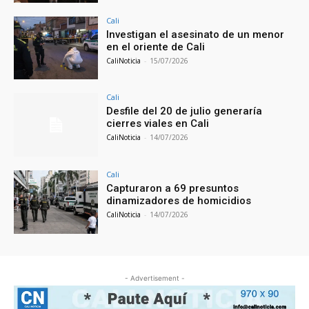
Cali
Investigan el asesinato de un menor
en el oriente de Cali
CaliNoticia
-
15/07/2026
Cali
Desfile del 20 de julio generaría
cierres viales en Cali
CaliNoticia
-
14/07/2026
Cali
Capturaron a 69 presuntos
dinamizadores de homicidios
CaliNoticia
-
14/07/2026
- Advertisement -