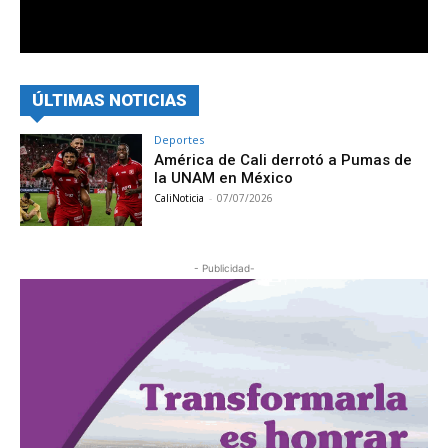
ÚLTIMAS NOTICIAS
Deportes
América de Cali derrotó a Pumas de
la UNAM en México
CaliNoticia
-
07/07/2026
- Publicidad-