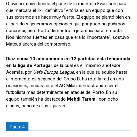
Otavinho, quien brindó el pase de la muerte a Evanilson para
que marcara el 2-1 definitivo.“Vitória es un equipo que con
sus extremos se hace muy fuerte. El equipo se plantó bien en
el partido y generamos opciones que por poco no pudimos
concretar, pero Porto demostró la jerarquía para remontar.
Nos hicimos fuertes en casa que era lo importante”, sostuvo
Mateus acerca del compromiso.
Díaz suma 10 anotaciones en 12 partidos esta temporada
en la liga de Portugal
, de la cual es el máximo anotador.
Además, por
Uefa Europa League,
en la que su equipo hasta
el momento es segundo del Grupo B, ha roto la red en dos
ocasiones, ambas ante el AC Milan, demostrando ser el
futbolista más determinante en ataque del Porto. En su
equipo también ha destacado
Mehdi Taremi
, con ocho
dianas, ocho de ellas ligueras.
Pauta 4