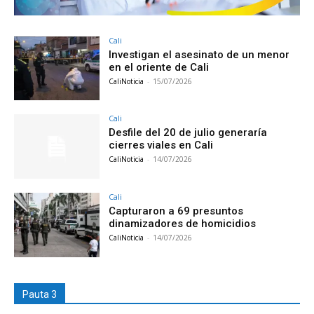
Cali
Investigan el asesinato de un menor
en el oriente de Cali
CaliNoticia
-
15/07/2026
Cali
Desfile del 20 de julio generaría
cierres viales en Cali
CaliNoticia
-
14/07/2026
Cali
Capturaron a 69 presuntos
dinamizadores de homicidios
CaliNoticia
-
14/07/2026
Pauta 3