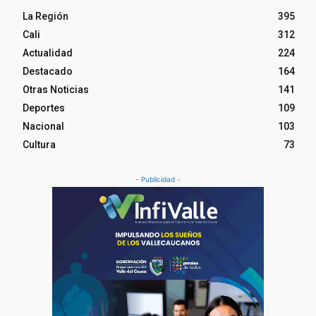
La Región
395
Cali
312
Actualidad
224
Destacado
164
Otras Noticias
141
Deportes
109
Nacional
103
Cultura
73
- Publicidad -