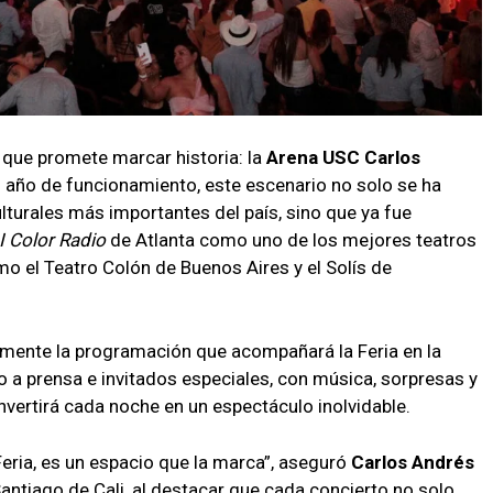
o que promete marcar historia: la
Arena USC Carlos
 año de funcionamiento, este escenario no solo se ha
turales más importantes del país, sino que ya fue
I Color Radio
de Atlanta como uno de los mejores teatros
mo el Teatro Colón de Buenos Aires y el Solís de
almente la programación que acompañará la Feria en la
o a prensa e invitados especiales, con música, sorpresas y
nvertirá cada noche en un espectáculo inolvidable.
Feria, es un espacio que la marca”, aseguró
Carlos Andrés
 Santiago de Cali, al destacar que cada concierto no solo