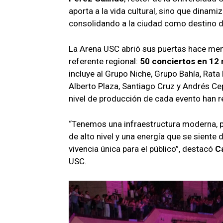
aporta a la vida cultural, sino que dinami
consolidando a la ciudad como destino d
La Arena USC abrió sus puertas hace meno
referente regional:
50 conciertos en 12
incluye al Grupo Niche, Grupo Bahía, Rat
Alberto Plaza, Santiago Cruz y Andrés Ce
nivel de producción de cada evento han red
“Tenemos una infraestructura moderna, p
de alto nivel y una energía que se sient
vivencia única para el público”, destacó
C
USC.