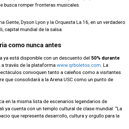
ue busca romper fronteras musicales.
sma Gente, Dyson Lyon y la Orquesta La 16, en un verdadero
, capital mundial de la salsa.
Feria como nunca antes
ía ya está disponible con un descuento del
50% durante
 a través de la plataforma
www.qrboletos.com
. La
spectáculos convoquen tanto a caleños como a visitantes
bre que consolidará a la Arena USC como un punto de
bica en la misma lista de escenarios legendarios de
ali ya cuenta con un templo cultural de clase mundial. “La
acio que representa desarrollo, cultura y orgullo para la