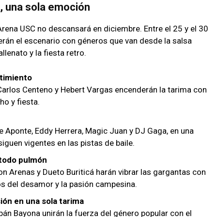
s, una sola emoción
Arena USC no descansará en diciembre. Entre el 25 y el 30
erán el escenario con géneros que van desde la salsa
lenato y la fiesta retro.
timiento
Carlos Centeno y Hebert Vargas encenderán la tarima con
o y fiesta.
e Aponte, Eddy Herrera, Magic Juan y DJ Gaga, en una
iguen vigentes en las pistas de baile.
 todo pulmón
n Arenas y Dueto Buriticá harán vibrar las gargantas con
s del desamor y la pasión campesina.
ión en una sola tarima
ubán Bayona unirán la fuerza del género popular con el