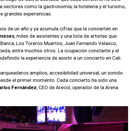
za sectores como la gastronomía, la hotelería y el turismo,
e grandes experiencias.
s de un año y ya acumula cifras que la convierten en
 meses
, miles de asistentes y una lista de artistas que
a Blanca, Los Toreros Muertos, Juan Fernando Velasco,
peda, entre muchos otros. La ocupación constante y el
efinido la experiencia de asistir a un concierto en Cali.
arqueaderos amplios, accesibilidad universal, un sonido
e desde el primer momento. Cada concierto ha sido una
arlos Fernández
, CEO de Arecol, operador de la Arena