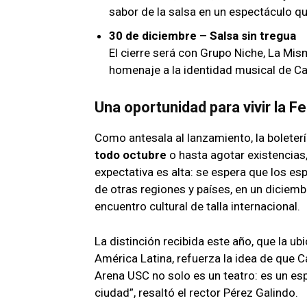
sabor de la salsa en un espectáculo q
30 de diciembre – Salsa sin tregua
El cierre será con Grupo Niche, La Mi
homenaje a la identidad musical de Cali
Una oportunidad para vivir la 
Como antesala al lanzamiento, la boleter
todo octubre
o hasta agotar existencias,
expectativa es alta: se espera que los e
de otras regiones y países, en un diciem
encuentro cultural de talla internacional.
La distinción recibida este año, que la u
América Latina, refuerza la idea de que C
Arena USC no solo es un teatro: es un esp
ciudad”, resaltó el rector Pérez Galindo.