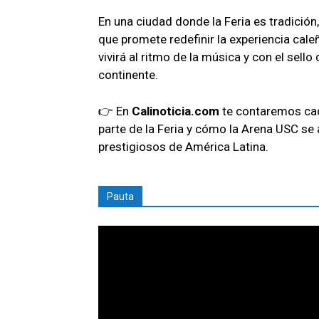
En una ciudad donde la Feria es tradició
que promete redefinir la experiencia cale
vivirá al ritmo de la música y con el sello
continente.
👉 En
Calinoticia.com
te contaremos cada
parte de la Feria y cómo la Arena USC se
prestigiosos de América Latina.
Pauta