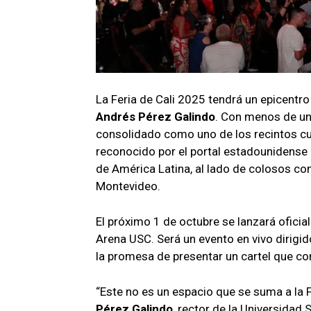
La Feria de Cali 2025 tendrá un epicentr
Andrés Pérez Galindo
. Con menos de un
consolidado como uno de los recintos cul
reconocido por el portal estadounidense
de América Latina, al lado de colosos co
Montevideo.
El próximo 1 de octubre se lanzará ofici
Arena USC. Será un evento en vivo dirigid
la promesa de presentar un cartel que co
“Este no es un espacio que se suma a la 
Pérez Galindo
, rector de la Universidad