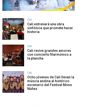
Cali
Cali estrenará una obra
sinfónica que promete hacer
historia
Cali
Cali revive grandes amores
con concierto filarmónico a
la plancha
Cali
Ocho jóvenes de Cali llevan la
música andina al histórico
escenario del Festival Mono
Núñez