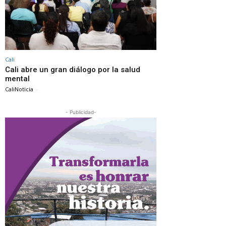
Cali
Cali abre un gran diálogo por la salud
mental
CaliNoticia
-
- Publicidad-