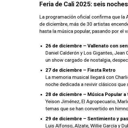
Feria de Cali 2025: seis noche
La programación oficial confirma que la 
de diciembre, más de 30 artistas encend
hasta la música popular, pasando por el val
26 de diciembre – Vallenato con sen
Daniel Calderón y Los Gigantes, Jean 
un show cargado de nostalgia, despech
27 de diciembre – Fiesta Retro
La memoria musical llegará con Charli
noche dedicada a revivir clásicos que s
28 de diciembre – Música Popular a
Yeison Jiménez, El Agropecuario, Marlo
temas que se han convertido en himno
29 de diciembre – Sentimiento y pas
Luis Alfonso, Alzate, Willie García y D