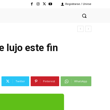
Registrarse / Unirse
 lujo este fin
Twitter
Pinterest
WhatsApp