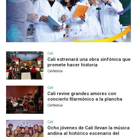
Cali
Cali estrenará una obra sinfónica que
promete hacer historia
CaliNoticia
-
Cali
Cali revive grandes amores con
concierto filarmónico a la plancha
CaliNoticia
-
Cali
Ocho jóvenes de Cali llevan la música
andina al histórico escenario del