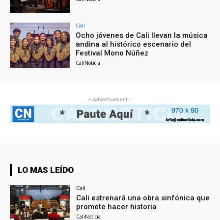
Cali
Ocho jóvenes de Cali llevan la música
andina al histórico escenario del
Festival Mono Núñez
CaliNoticia
-
- Advertisement -
LO MAS LEÍDO
Cali
Cali estrenará una obra sinfónica que
promete hacer historia
CaliNoticia
-