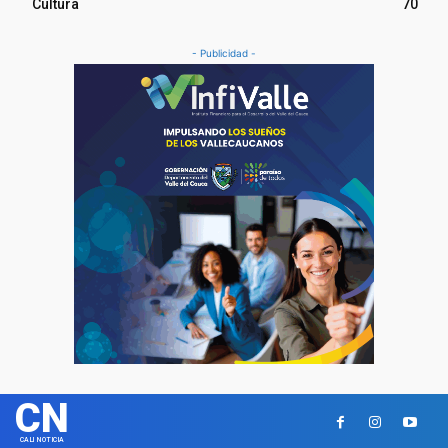
Cultura
70
- Publicidad -
CN
CALI NOTICIA