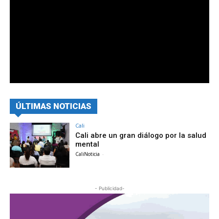
ÚLTIMAS NOTICIAS
Cali
Cali abre un gran diálogo por la salud
mental
CaliNoticia
-
- Publicidad-