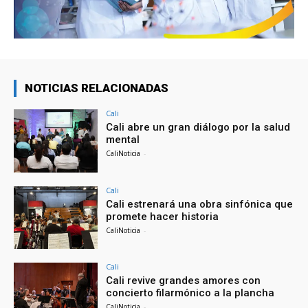
NOTICIAS RELACIONADAS
Cali
Cali abre un gran diálogo por la salud
mental
CaliNoticia
-
Cali
Cali estrenará una obra sinfónica que
promete hacer historia
CaliNoticia
-
Cali
Cali revive grandes amores con
concierto filarmónico a la plancha
CaliNoticia
-