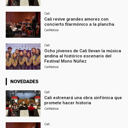
Cali
Cali revive grandes amores con
concierto filarmónico a la plancha
CaliNoticia
-
Cali
Ocho jóvenes de Cali llevan la música
andina al histórico escenario del
Festival Mono Núñez
CaliNoticia
-
NOVEDADES
Cali
Cali estrenará una obra sinfónica que
promete hacer historia
CaliNoticia
-
Cali