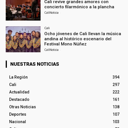
Cali revive grandes amores con
concierto filarmónico a la plancha
CaliNoticia
-
Cali
Ocho jóvenes de Cali llevan la música
andina al histórico escenario del
Festival Mono Núñez
CaliNoticia
-
NUESTRAS NOTICIAS
La Región
394
Cali
297
Actualidad
222
Destacado
161
Otras Noticias
138
Deportes
107
Nacional
103