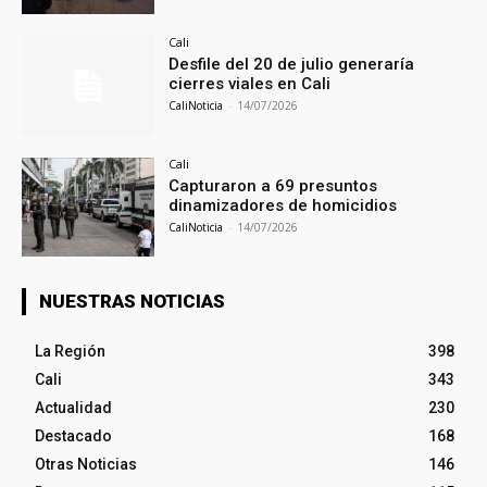
Cali
Desfile del 20 de julio generaría
cierres viales en Cali
CaliNoticia
-
14/07/2026
Cali
Capturaron a 69 presuntos
dinamizadores de homicidios
CaliNoticia
-
14/07/2026
NUESTRAS NOTICIAS
La Región
398
Cali
343
Actualidad
230
Destacado
168
Otras Noticias
146