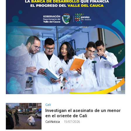
Cali
Investigan el asesinato de un menor
en el oriente de Cali
CaliNoticia
-
15/07/2026