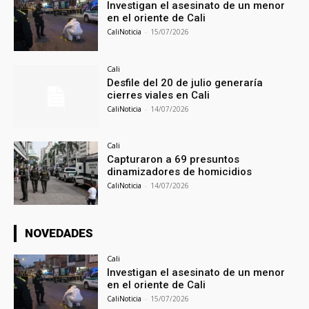
Investigan el asesinato de un menor
en el oriente de Cali
CaliNoticia
-
15/07/2026
Cali
Desfile del 20 de julio generaría
cierres viales en Cali
CaliNoticia
-
14/07/2026
Cali
Capturaron a 69 presuntos
dinamizadores de homicidios
CaliNoticia
-
14/07/2026
NOVEDADES
Cali
Investigan el asesinato de un menor
en el oriente de Cali
CaliNoticia
-
15/07/2026