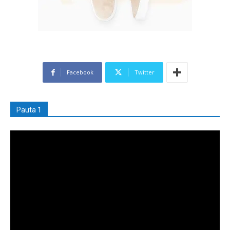
Facebook
Twitter
Pauta 1