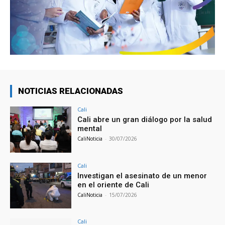
NOTICIAS RELACIONADAS
Cali
Cali abre un gran diálogo por la salud
mental
CaliNoticia
-
30/07/2026
Cali
Investigan el asesinato de un menor
en el oriente de Cali
CaliNoticia
-
15/07/2026
Cali