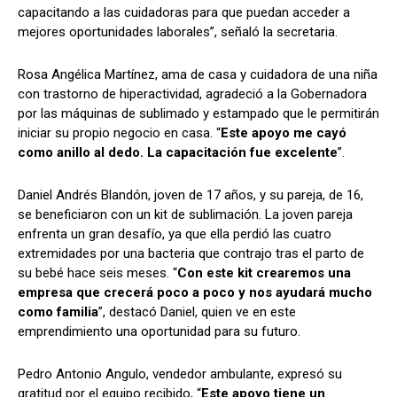
capacitando a las cuidadoras para que puedan acceder a
mejores oportunidades laborales”, señaló la secretaria.
Rosa Angélica Martínez, ama de casa y cuidadora de una niña
con trastorno de hiperactividad, agradeció a la Gobernadora
por las máquinas de sublimado y estampado que le permitirán
iniciar su propio negocio en casa. “
Este apoyo me cayó
como anillo al dedo. La capacitación fue excelente
”.
Daniel Andrés Blandón, joven de 17 años, y su pareja, de 16,
se beneficiaron con un kit de sublimación. La joven pareja
enfrenta un gran desafío, ya que ella perdió las cuatro
extremidades por una bacteria que contrajo tras el parto de
su bebé hace seis meses. “
Con este kit crearemos una
empresa que crecerá poco a poco y nos ayudará mucho
como familia
”, destacó Daniel, quien ve en este
emprendimiento una oportunidad para su futuro.
Pedro Antonio Angulo, vendedor ambulante, expresó su
gratitud por el equipo recibido, “
Este apoyo tiene un