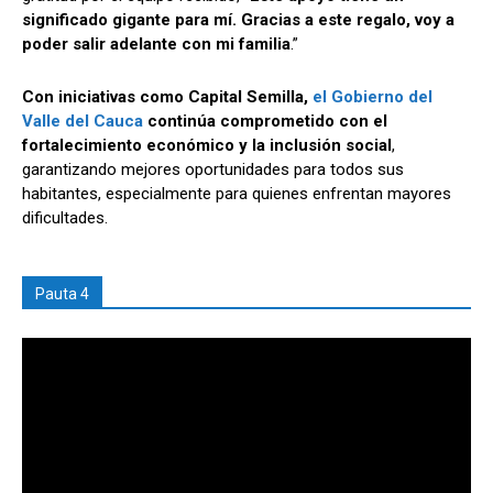
significado gigante para mí. Gracias a este regalo, voy a
poder salir adelante con mi familia
.”
Con iniciativas como Capital Semilla,
el Gobierno del
Valle del Cauca
continúa comprometido con el
fortalecimiento económico y la inclusión social
,
garantizando mejores oportunidades para todos sus
habitantes, especialmente para quienes enfrentan mayores
dificultades.
Pauta 4