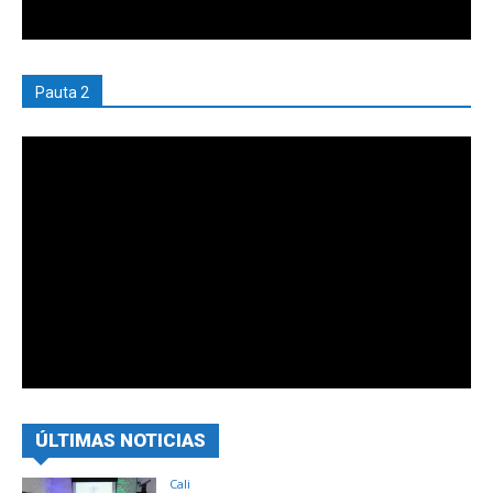
Pauta 2
ÚLTIMAS NOTICIAS
Cali