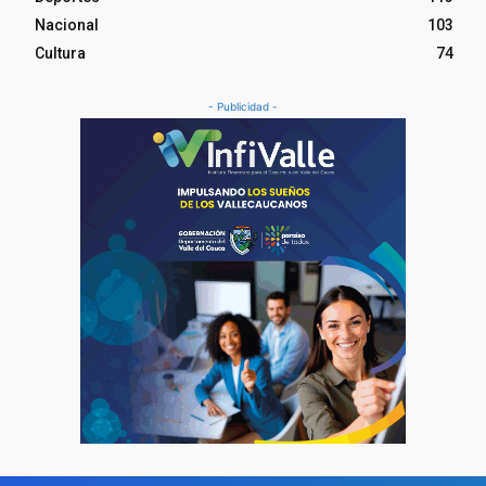
Nacional
103
Cultura
74
- Publicidad -