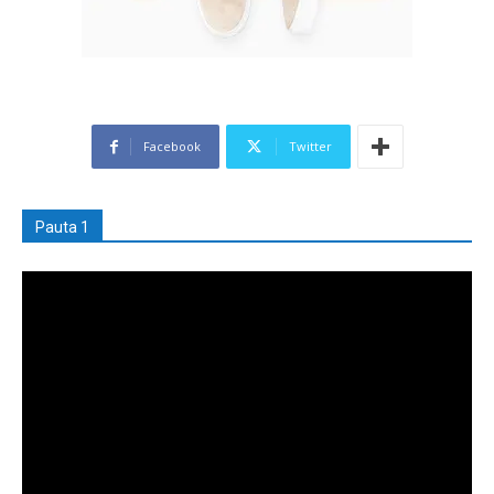
Facebook
Twitter
Pauta 1