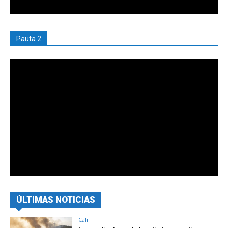
Pauta 2
ÚLTIMAS NOTICIAS
Cali