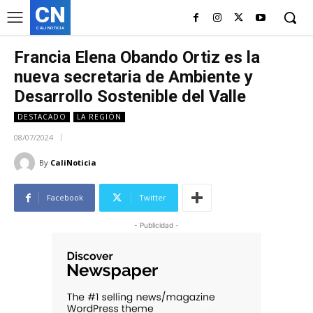
CN
CALI NOTICIA
Francia Elena Obando Ortiz es la
nueva secretaria de Ambiente y
Desarrollo Sostenible del Valle
DESTACADO
LA REGIÓN
08/07/2024
By
CaliNoticia
Facebook
Twitter
- Publicidad -