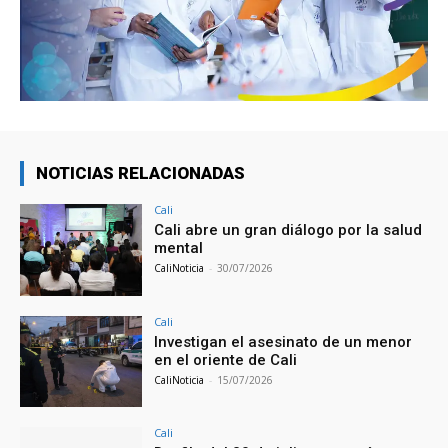
NOTICIAS RELACIONADAS
Cali
Cali abre un gran diálogo por la salud
mental
CaliNoticia
-
30/07/2026
Cali
Investigan el asesinato de un menor
en el oriente de Cali
CaliNoticia
-
15/07/2026
Cali