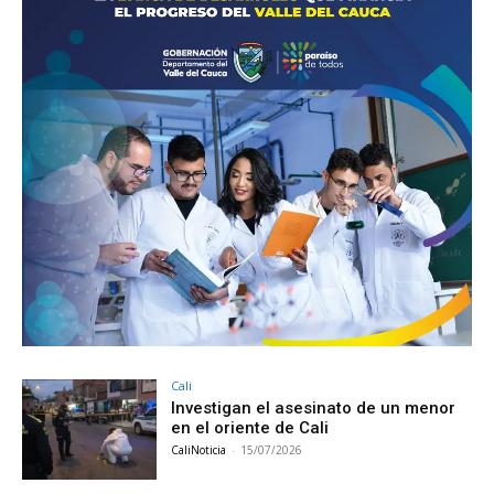
Cali
Investigan el asesinato de un menor
en el oriente de Cali
CaliNoticia
-
15/07/2026