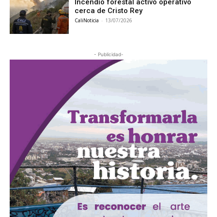
Incendio forestal activó operativo
cerca de Cristo Rey
CaliNoticia
-
13/07/2026
- Publicidad-