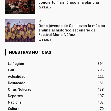
concierto filarmónico a la plancha
CaliNoticia
-
Cali
Ocho jóvenes de Cali llevan la música
andina al histórico escenario del
Festival Mono Núñez
CaliNoticia
-
NUESTRAS NOTICIAS
La Región
394
Cali
296
Actualidad
222
Destacado
161
Otras Noticias
138
Deportes
107
Nacional
103
Cultura
70