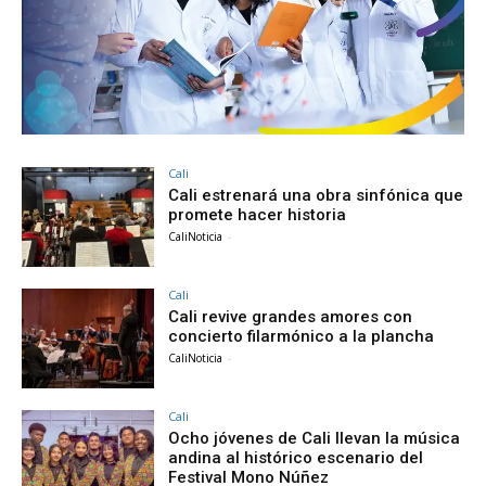
Cali
Cali estrenará una obra sinfónica que
promete hacer historia
CaliNoticia
-
Cali
Cali revive grandes amores con
concierto filarmónico a la plancha
CaliNoticia
-
Cali
Ocho jóvenes de Cali llevan la música
andina al histórico escenario del
Festival Mono Núñez