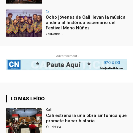
Cali
Ocho jóvenes de Cali llevan la música
andina al histórico escenario del
Festival Mono Núñez
CaliNoticia
-
- Advertisement -
LO MAS LEÍDO
Cali
Cali estrenará una obra sinfónica que
promete hacer historia
CaliNoticia
-