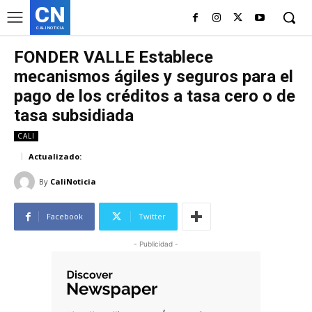
CN
CALI NOTICIA
FONDER VALLE Establece
mecanismos ágiles y seguros para el
pago de los créditos a tasa cero o de
tasa subsidiada
CALI
Actualizado:
By
CaliNoticia
Facebook
Twitter
- Publicidad -