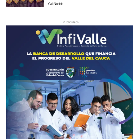
CaliNoticia
-
- Publicidad-