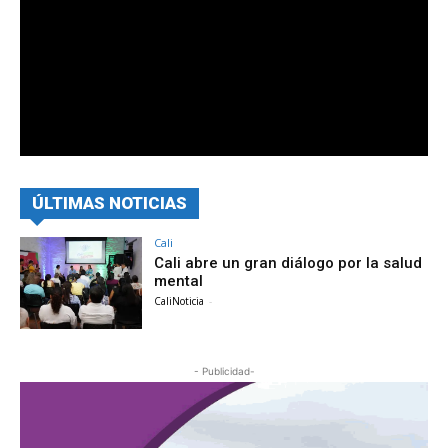
ÚLTIMAS NOTICIAS
Cali
Cali abre un gran diálogo por la salud
mental
CaliNoticia
-
- Publicidad-