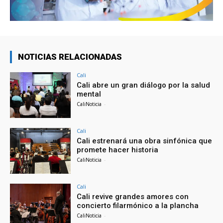
NOTICIAS RELACIONADAS
Cali
Cali abre un gran diálogo por la salud
mental
CaliNoticia
-
Cali
Cali estrenará una obra sinfónica que
promete hacer historia
CaliNoticia
-
Cali
Cali revive grandes amores con
concierto filarmónico a la plancha
CaliNoticia
-