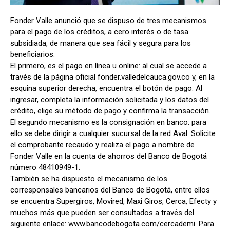
Fonder Valle anunció que se dispuso de tres mecanismos
para el pago de los créditos, a cero interés o de tasa
subsidiada, de manera que sea fácil y segura para los
beneficiarios.
El primero, es el pago en línea u online: al cual se accede a
través de la página oficial fonder.valledelcauca.gov.co y, en la
esquina superior derecha, encuentra el botón de pago. Al
ingresar, completa la información solicitada y los datos del
crédito, elige su método de pago y confirma la transacción.
El segundo mecanismo es la consignación en banco: para
ello se debe dirigir a cualquier sucursal de la red Aval. Solicite
el comprobante recaudo y realiza el pago a nombre de
Fonder Valle en la cuenta de ahorros del Banco de Bogotá
número 48410949-1.
También se ha dispuesto el mecanismo de los
corresponsales bancarios del Banco de Bogotá, entre ellos
se encuentra Supergiros, Movired, Maxi Giros, Cerca, Efecty y
muchos más que pueden ser consultados a través del
siguiente enlace: www.bancodebogota.com/cercademi. Para