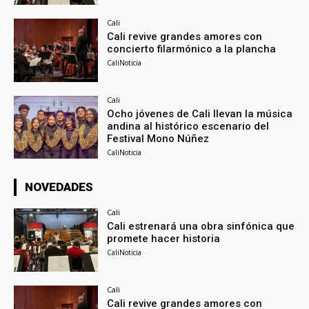
Cali
Cali revive grandes amores con
concierto filarmónico a la plancha
CaliNoticia
-
Cali
Ocho jóvenes de Cali llevan la música
andina al histórico escenario del
Festival Mono Núñez
CaliNoticia
-
NOVEDADES
Cali
Cali estrenará una obra sinfónica que
promete hacer historia
CaliNoticia
-
Cali
Cali revive grandes amores con