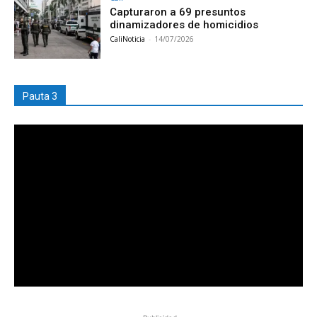
Capturaron a 69 presuntos
dinamizadores de homicidios
CaliNoticia
-
14/07/2026
Pauta 3