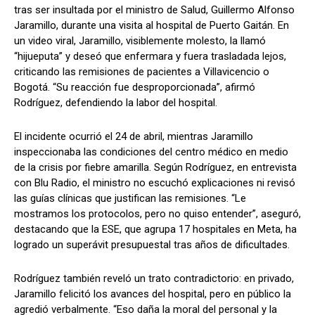
tras ser insultada por el ministro de Salud, Guillermo Alfonso
Jaramillo, durante una visita al hospital de Puerto Gaitán. En
un video viral, Jaramillo, visiblemente molesto, la llamó
“hijueputa” y deseó que enfermara y fuera trasladada lejos,
criticando las remisiones de pacientes a Villavicencio o
Bogotá. “Su reacción fue desproporcionada”, afirmó
Rodríguez, defendiendo la labor del hospital.
El incidente ocurrió el 24 de abril, mientras Jaramillo
inspeccionaba las condiciones del centro médico en medio
de la crisis por fiebre amarilla. Según Rodríguez, en entrevista
con Blu Radio, el ministro no escuchó explicaciones ni revisó
las guías clínicas que justifican las remisiones. “Le
mostramos los protocolos, pero no quiso entender”, aseguró,
destacando que la ESE, que agrupa 17 hospitales en Meta, ha
logrado un superávit presupuestal tras años de dificultades.
Rodríguez también reveló un trato contradictorio: en privado,
Jaramillo felicitó los avances del hospital, pero en público la
agredió verbalmente. “Eso daña la moral del personal y la