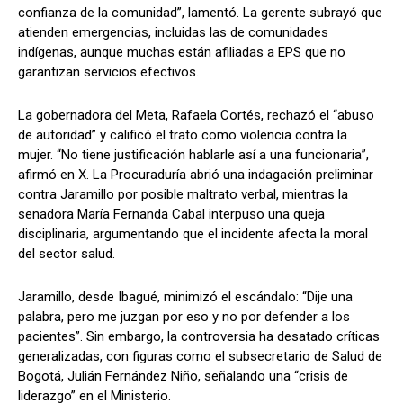
confianza de la comunidad”, lamentó. La gerente subrayó que
atienden emergencias, incluidas las de comunidades
indígenas, aunque muchas están afiliadas a EPS que no
garantizan servicios efectivos.
La gobernadora del Meta, Rafaela Cortés, rechazó el “abuso
de autoridad” y calificó el trato como violencia contra la
mujer. “No tiene justificación hablarle así a una funcionaria”,
afirmó en X. La Procuraduría abrió una indagación preliminar
contra Jaramillo por posible maltrato verbal, mientras la
senadora María Fernanda Cabal interpuso una queja
disciplinaria, argumentando que el incidente afecta la moral
del sector salud.
Jaramillo, desde Ibagué, minimizó el escándalo: “Dije una
palabra, pero me juzgan por eso y no por defender a los
pacientes”. Sin embargo, la controversia ha desatado críticas
generalizadas, con figuras como el subsecretario de Salud de
Bogotá, Julián Fernández Niño, señalando una “crisis de
liderazgo” en el Ministerio.