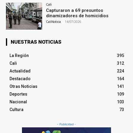
Cali
Capturaron a 69 presuntos
dinamizadores de homicidios
CaliNoticia
-
14/07/2026
NUESTRAS NOTICIAS
La Región
395
Cali
312
Actualidad
224
Destacado
164
Otras Noticias
141
Deportes
109
Nacional
103
Cultura
73
- Publicidad -