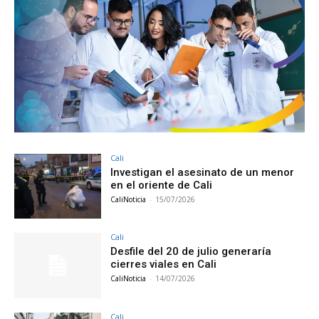
Cali
Investigan el asesinato de un menor
en el oriente de Cali
CaliNoticia
-
15/07/2026
Cali
Desfile del 20 de julio generaría
cierres viales en Cali
CaliNoticia
-
14/07/2026
Cali