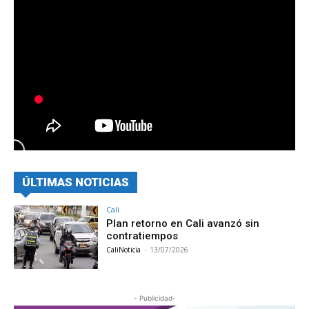
ÚLTIMAS NOTICIAS
Cali
Plan retorno en Cali avanzó sin
contratiempos
CaliNoticia
-
13/07/2026
- Publicidad-