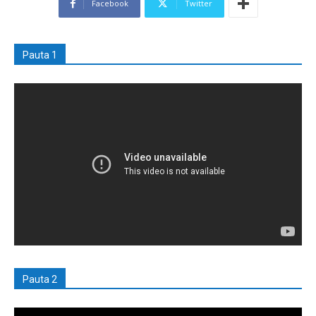
Facebook
Twitter
Pauta 1
Pauta 2