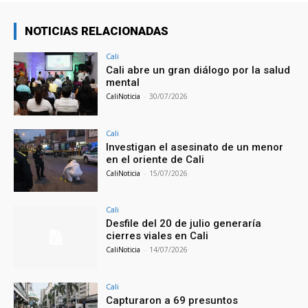
NOTICIAS RELACIONADAS
Cali
Cali abre un gran diálogo por la salud
mental
CaliNoticia
-
30/07/2026
Cali
Investigan el asesinato de un menor
en el oriente de Cali
CaliNoticia
-
15/07/2026
Cali
Desfile del 20 de julio generaría
cierres viales en Cali
CaliNoticia
-
14/07/2026
Cali
Capturaron a 69 presuntos