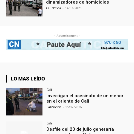
dinamizadores de homicidios
CaliNoticia
-
14/07/2026
- Advertisement -
LO MAS LEÍDO
Cali
Investigan el asesinato de un menor
en el oriente de Cali
CaliNoticia
-
15/07/2026
Cali
Desfile del 20 de julio generaría