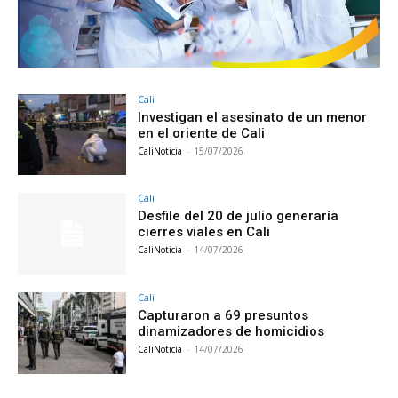
Cali
Investigan el asesinato de un menor
en el oriente de Cali
CaliNoticia
-
15/07/2026
Cali
Desfile del 20 de julio generaría
cierres viales en Cali
CaliNoticia
-
14/07/2026
Cali
Capturaron a 69 presuntos
dinamizadores de homicidios
CaliNoticia
-
14/07/2026