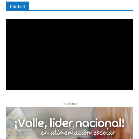
Pauta 4
- Publicidad-