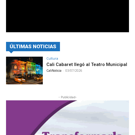
ÚLTIMAS NOTICIAS
Cultura
Cali Cabaret llegó al Teatro Municipal
CaliNoticia
-
03/07/2026
- Publicidad-