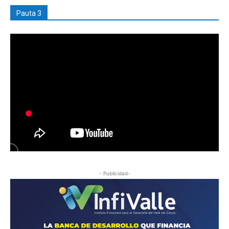
Pauta 3
- Publicidad-