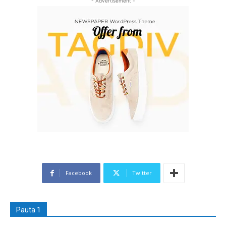
- Advertisement -
Facebook
Twitter
Pauta 1