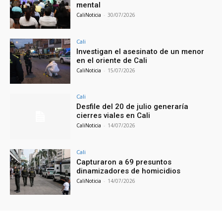
mental
CaliNoticia
-
30/07/2026
Cali
Investigan el asesinato de un menor
en el oriente de Cali
CaliNoticia
-
15/07/2026
Cali
Desfile del 20 de julio generaría
cierres viales en Cali
CaliNoticia
-
14/07/2026
Cali
Capturaron a 69 presuntos
dinamizadores de homicidios
CaliNoticia
-
14/07/2026