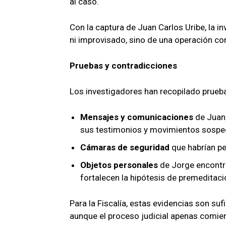
al caso.
Con la captura de Juan Carlos Uribe, la i
ni improvisado, sino de una operación co
Pruebas y contradicciones
Los investigadores han recopilado prueba
Mensajes y comunicaciones
de Juan 
sus testimonios y movimientos sospe
Cámaras de seguridad
que habrían per
Objetos personales
de Jorge encontr
fortalecen la hipótesis de premeditaci
Para la Fiscalía, estas evidencias son s
aunque el proceso judicial apenas comie