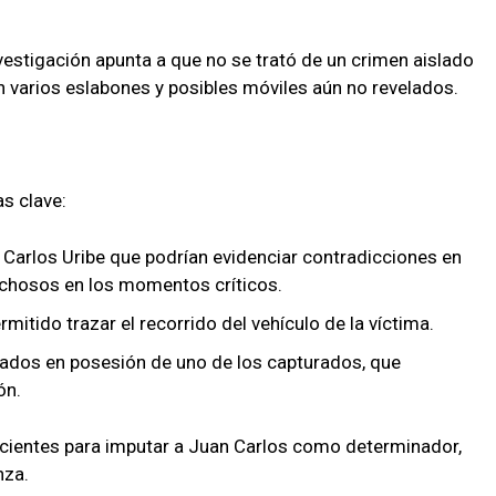
nvestigación apunta a que no se trató de un crimen aislado
n varios eslabones y posibles móviles aún no revelados.
s clave:
Carlos Uribe que podrían evidenciar contradicciones en
chosos en los momentos críticos.
mitido trazar el recorrido del vehículo de la víctima.
ados en posesión de uno de los capturados, que
ón.
uficientes para imputar a Juan Carlos como determinador,
nza.