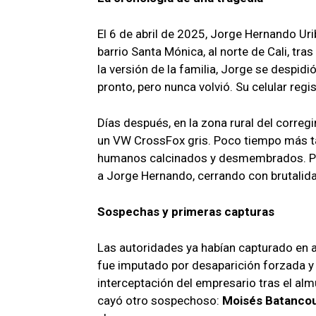
El 6 de abril de 2025, Jorge Hernando Uri
barrio Santa Mónica, al norte de Cali, t
la versión de la familia, Jorge se despid
pronto, pero nunca volvió. Su celular regis
Días después, en la zona rural del correg
un VW CrossFox gris. Poco tiempo más tar
humanos calcinados y desmembrados. Pr
a Jorge Hernando, cerrando con brutalida
Sospechas y primeras capturas
Las autoridades ya habían capturado en a
fue imputado por desaparición forzada y h
interceptación del empresario tras el al
cayó otro sospechoso:
Moisés Batanco