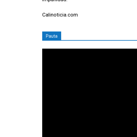
Calinoticia.com
Pauta