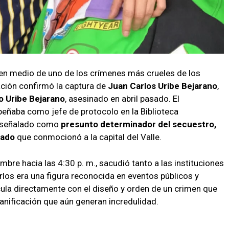
 en medio de uno de los crímenes más crueles de los
ación confirmó la captura de
Juan Carlos Uribe Bejarano
,
 Uribe Bejarano
, asesinado en abril pasado. El
peñaba como jefe de protocolo en la Biblioteca
s señalado como
presunto determinador del secuestro,
vado
que conmocionó a la capital del Valle.
embre hacia las 4:30 p. m., sacudió tanto a las instituciones
los era una figura reconocida en eventos públicos y
incula directamente con el diseño y orden de un crimen que
lanificación que aún generan incredulidad.