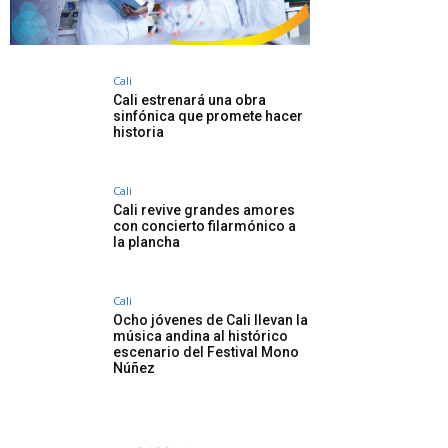
Cali
Cali estrenará una obra
sinfónica que promete hacer
historia
Cali
Cali revive grandes amores
con concierto filarmónico a
la plancha
Cali
Ocho jóvenes de Cali llevan la
música andina al histórico
escenario del Festival Mono
Núñez