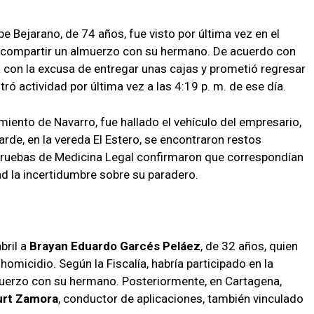
be Bejarano, de 74 años, fue visto por última vez en el
ras compartir un almuerzo con su hermano. De acuerdo con
ió con la excusa de entregar unas cajas y prometió regresar
tró actividad por última vez a las 4:19 p. m. de ese día.
imiento de Navarro, fue hallado el vehículo del empresario,
de, en la vereda El Estero, se encontraron restos
uebas de Medicina Legal confirmaron que correspondían
d la incertidumbre sobre su paradero.
bril a
Brayan Eduardo Garcés Peláez
, de 32 años, quien
omicidio. Según la Fiscalía, habría participado en la
muerzo con su hermano. Posteriormente, en Cartagena,
urt Zamora
, conductor de aplicaciones, también vinculado