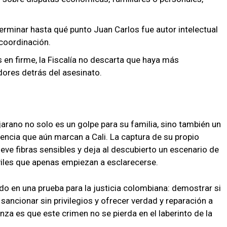
erminar hasta qué punto Juan Carlos fue autor intelectual
 coordinación.
 en firme, la Fiscalía no descarta que haya más
dores detrás del asesinato.
arano no solo es un golpe para su familia, sino también un
olencia que aún marcan a Cali. La captura de su propio
 fibras sensibles y deja al descubierto un escenario de
óviles que apenas empiezan a esclarecerse.
do en una prueba para la justicia colombiana: demostrar si
, sancionar sin privilegios y ofrecer verdad y reparación a
anza es que este crimen no se pierda en el laberinto de la