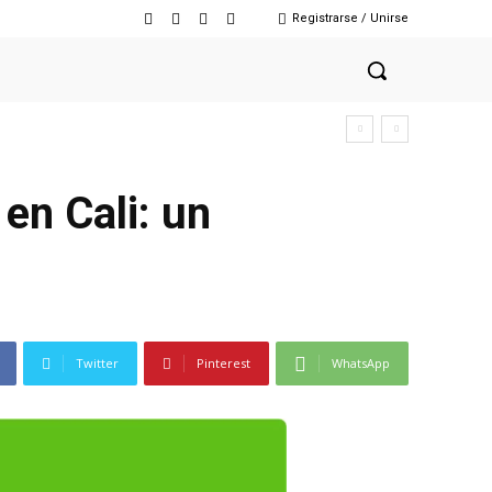
Registrarse / Unirse
en Cali: un
Twitter
Pinterest
WhatsApp