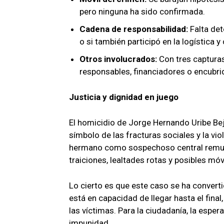
pero ninguna ha sido confirmada.
Cadena de responsabilidad:
Falta det
o si también participó en la logística y
Otros involucrados:
Con tres capturas
responsables, financiadores o encubri
Justicia y dignidad en juego
El homicidio de Jorge Hernando Uribe Bej
símbolo de las fracturas sociales y la vi
hermano como sospechoso central remueve
traiciones, lealtades rotas y posibles m
Lo cierto es que este caso se ha converti
está en capacidad de llegar hasta el final
las víctimas. Para la ciudadanía, la esper
impunidad.