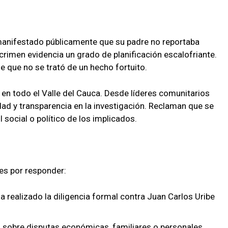
a manifestado públicamente que su padre no reportaba
crimen evidencia un grado de planificación escalofriante.
e que no se trató de un hecho fortuito.
 en todo el Valle del Cauca. Desde líderes comunitarios
dad y transparencia en la investigación. Reclaman que se
il social o político de los implicados.
es por responder:
a realizado la diligencia formal contra Juan Carlos Uribe
 sobre disputas económicas, familiares o personales,