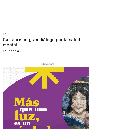
Cali
Cali abre un gran diálogo por la salud
mental
CaliNoticia
-
- Publicidad-