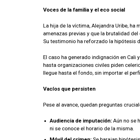
Voces de la familia y el eco social
La hija de la víctima, Alejandra Uribe, h
amenazas previas y que la brutalidad del 
Su testimonio ha reforzado la hipótesis d
El caso ha generado indignación en Cali y
hasta organizaciones civiles piden celeri
llegue hasta el fondo, sin importar el perf
Vacíos que persisten
Pese al avance, quedan preguntas crucial
Audiencia de imputación:
Aún no se h
ni se conoce el horario de la misma.
Móvil del crimen:
Se barajan hipótesis