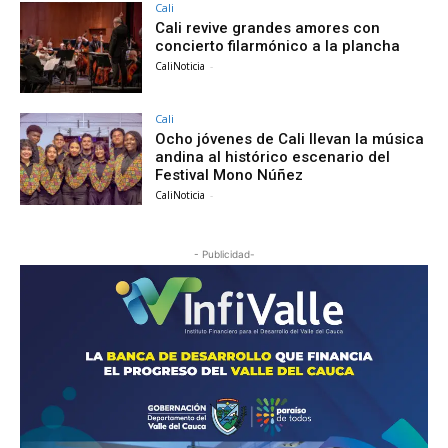
Cali
Cali revive grandes amores con
concierto filarmónico a la plancha
CaliNoticia
-
Cali
Ocho jóvenes de Cali llevan la música
andina al histórico escenario del
Festival Mono Núñez
CaliNoticia
-
- Publicidad-