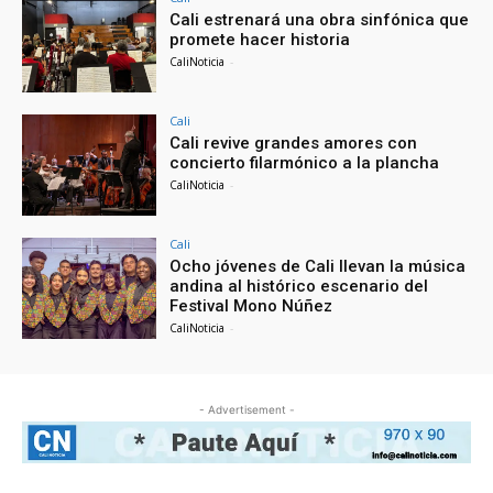
Cali estrenará una obra sinfónica que
promete hacer historia
CaliNoticia
-
Cali
Cali revive grandes amores con
concierto filarmónico a la plancha
CaliNoticia
-
Cali
Ocho jóvenes de Cali llevan la música
andina al histórico escenario del
Festival Mono Núñez
CaliNoticia
-
- Advertisement -