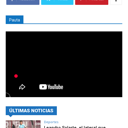
Pauta
ÚLTIMAS NOTICIAS
Deportes
Leandro Solarte, el lateral que