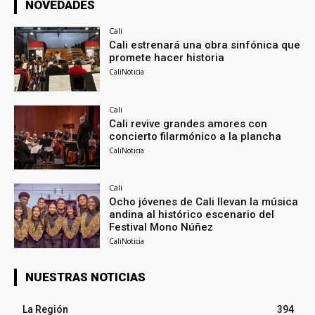
NOVEDADES
Cali
Cali estrenará una obra sinfónica que
promete hacer historia
CaliNoticia
-
Cali
Cali revive grandes amores con
concierto filarmónico a la plancha
CaliNoticia
-
Cali
Ocho jóvenes de Cali llevan la música
andina al histórico escenario del
Festival Mono Núñez
CaliNoticia
-
NUESTRAS NOTICIAS
La Región
394