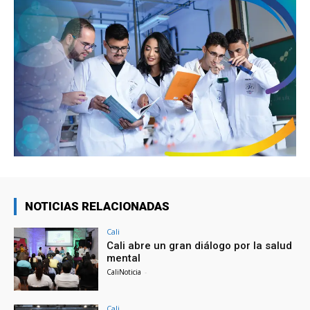
NOTICIAS RELACIONADAS
Cali
Cali abre un gran diálogo por la salud
mental
CaliNoticia
-
Cali