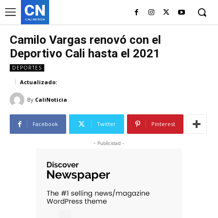
CN
CALI NOTICIA
Camilo Vargas renovó con el
Deportivo Cali hasta el 2021
DEPORTES
Actualizado:
By
CaliNoticia
Facebook
Twitter
Pinterest
- Publicidad -