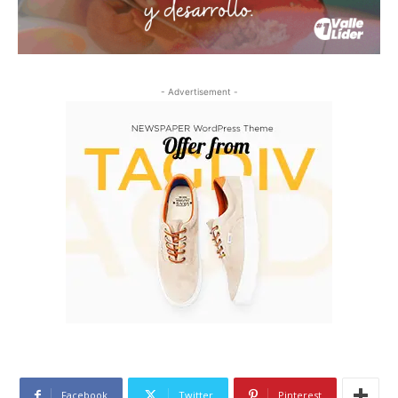
- Advertisement -
Facebook
Twitter
Pinterest