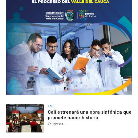
Cali
Cali estrenará una obra sinfónica que
promete hacer historia
CaliNoticia
-