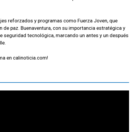
lajes reforzados y programas como Fuerza Joven, que
ón de paz. Buenaventura, con su importancia estratégica y
de seguridad tecnológica, marcando un antes y un después
le.
a en calinoticia.com!