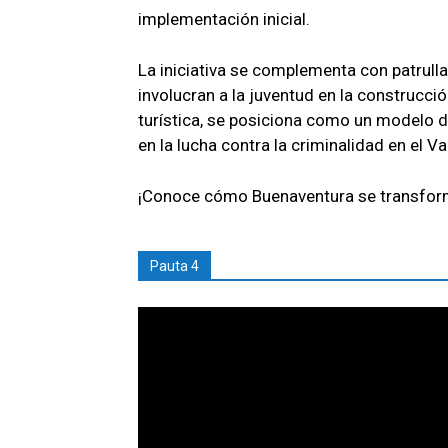
implementación inicial.
La iniciativa se complementa con patrul
involucran a la juventud en la construcci
turística, se posiciona como un modelo 
en la lucha contra la criminalidad en el Val
¡Conoce cómo Buenaventura se transform
Pauta 4