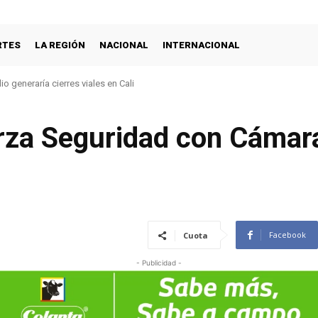
RTES
LA REGIÓN
NACIONAL
INTERNACIONAL
lio generaría cierres viales en Cali
za Seguridad con Cámara
Facebook
Cuota
- Publicidad -