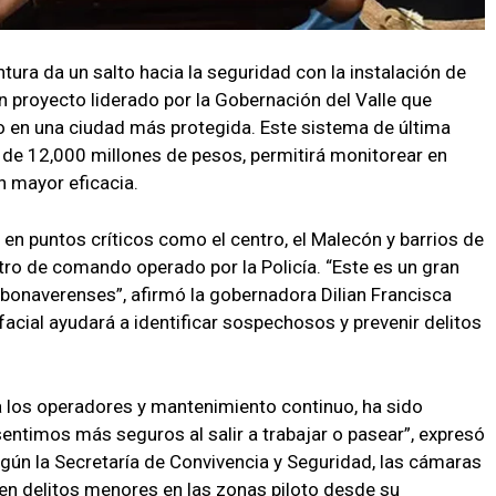
ura da un salto hacia la seguridad con la instalación de
 proyecto liderado por la Gobernación del Valle que
co en una ciudad más protegida. Este sistema de última
 de 12,000 millones de pesos, permitirá monitorear en
n mayor eficacia.
n puntos críticos como el centro, el Malecón y barrios de
tro de comando operado por la Policía. “Este es un gran
s bonaverenses”, afirmó la gobernadora Dilian Francisca
acial ayudará a identificar sospechosos y prevenir delitos
ra los operadores y mantenimiento continuo, ha sido
entimos más seguros al salir a trabajar o pasear”, expresó
gún la Secretaría de Convivencia y Seguridad, las cámaras
en delitos menores en las zonas piloto desde su