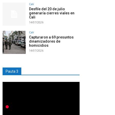
Cali
Desfile del 20 de julio
generaría cierres viales en
Cali
14/07/2026
Cali
Capturaron a 69 presuntos
dinamizadores de
homicidios
14/07/2026
Pauta 3