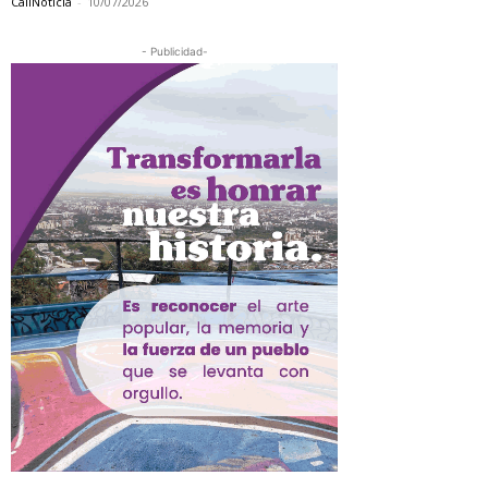
CaliNoticia
-
10/07/2026
- Publicidad-