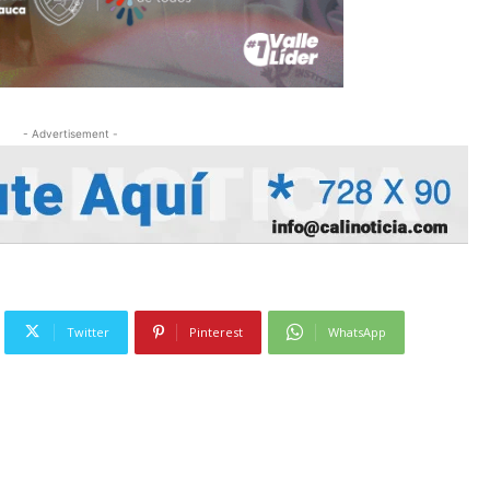
- Advertisement -
Twitter
Pinterest
WhatsApp