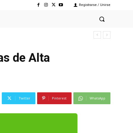
Registrarse / Unirse
s de Alta
Twitter
Pinterest
WhatsApp