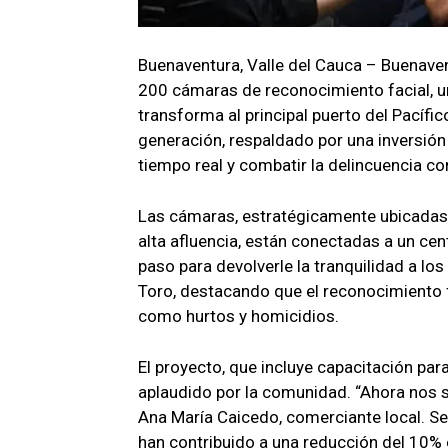
Buenaventura, Valle del Cauca – Buenavent
200 cámaras de reconocimiento facial, un
transforma al principal puerto del Pacífi
generación, respaldado por una inversión
tiempo real y combatir la delincuencia co
Las cámaras, estratégicamente ubicadas e
alta afluencia, están conectadas a un cen
paso para devolverle la tranquilidad a lo
Toro, destacando que el reconocimiento f
como hurtos y homicidios.
El proyecto, que incluye capacitación pa
aplaudido por la comunidad. “Ahora nos s
Ana María Caicedo, comerciante local. Se
han contribuido a una reducción del 10% 