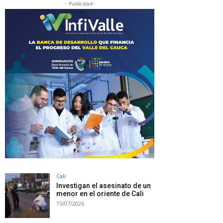
- Publicidad-
Cali
Investigan el asesinato de un
menor en el oriente de Cali
15/07/2026