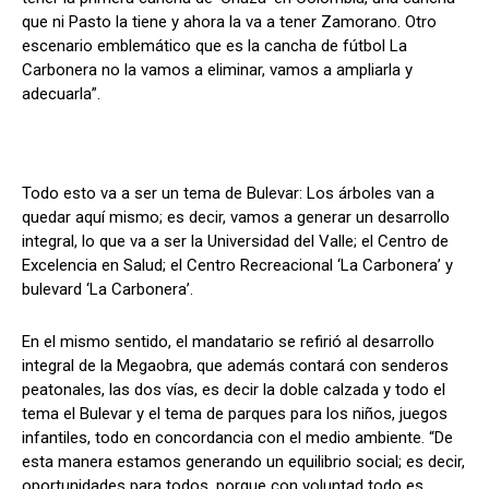
que ni Pasto la tiene y ahora la va a tener Zamorano. Otro
escenario emblemático que es la cancha de fútbol La
Carbonera no la vamos a eliminar, vamos a ampliarla y
adecuarla”.
Todo esto va a ser un tema de Bulevar: Los árboles van a
quedar aquí mismo; es decir, vamos a generar un desarrollo
integral, lo que va a ser la Universidad del Valle; el Centro de
Excelencia en Salud; el Centro Recreacional ‘La Carbonera’ y
bulevard ‘La Carbonera’.
En el mismo sentido, el mandatario se refirió al desarrollo
integral de la Megaobra, que además contará con senderos
peatonales, las dos vías, es decir la doble calzada y todo el
tema el Bulevar y el tema de parques para los niños, juegos
infantiles, todo en concordancia con el medio ambiente. “De
esta manera estamos generando un equilibrio social; es decir,
oportunidades para todos, porque con voluntad todo es