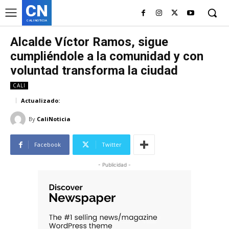
CN
CALI NOTICIA
Alcalde Víctor Ramos, sigue
cumpliéndole a la comunidad y con
voluntad transforma la ciudad
CALI
Actualizado:
By
CaliNoticia
Facebook
Twitter
- Publicidad -