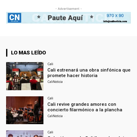
- Advertisement -
LO MAS LEÍDO
Cali
Cali estrenará una obra sinfónica que
promete hacer historia
CaliNoticia
-
Cali
Cali revive grandes amores con
concierto filarmónico a la plancha
CaliNoticia
-
Cali