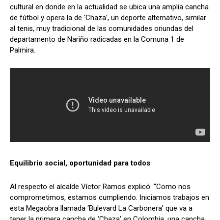
cultural en donde en la actualidad se ubica una amplia cancha
de fútbol y opera la de ‘Chaza’, un deporte alternativo, similar
al tenis, muy tradicional de las comunidades oriundas del
departamento de Nariño radicadas en la Comuna 1 de
Palmira.
Equilibrio social, oportunidad para todos
Al respecto el alcalde Víctor Ramos explicó: “Como nos
comprometimos, estamos cumpliendo. Iniciamos trabajos en
esta Megaobra llamada ‘Bulevard La Carbonera’ que va a
tener la primera cancha de ‘Chaza’ en Colombia, una cancha