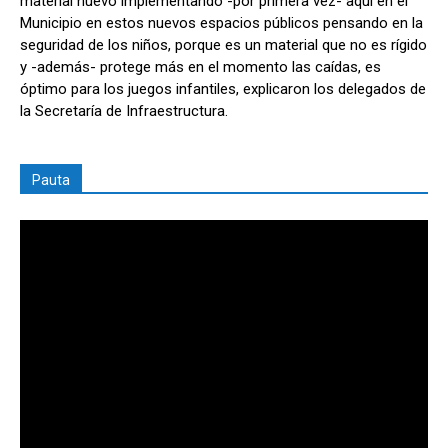
material nuevo implementando -por primera vez- aquí en el
Municipio en estos nuevos espacios públicos pensando en la
seguridad de los niños, porque es un material que no es rígido
y -además- protege más en el momento las caídas, es
óptimo para los juegos infantiles, explicaron los delegados de
la Secretaría de Infraestructura.
Pauta