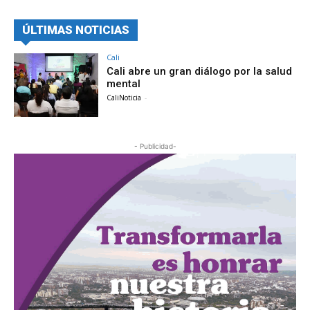
ÚLTIMAS NOTICIAS
Cali
Cali abre un gran diálogo por la salud
mental
CaliNoticia
-
- Publicidad-