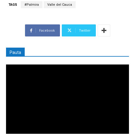
TAGS
#Palmira
Valle del Cauca
Facebook
Twitter
Pauta