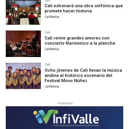
Cali estrenará una obra sinfónica que
promete hacer historia
CaliNoticia
-
Cali
Cali revive grandes amores con
concierto filarmónico a la plancha
CaliNoticia
-
Cali
Ocho jóvenes de Cali llevan la música
andina al histórico escenario del
Festival Mono Núñez
CaliNoticia
-
- Publicidad-